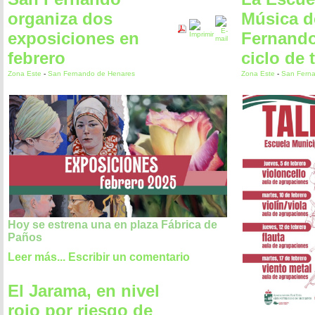
organiza dos
Música d
exposiciones en
Fernando
febrero
ciclo de 
Zona Este
-
San Fernando de Henares
Zona Este
-
San Fern
Hoy se estrena una en plaza Fábrica de
Paños
Leer más...
Escribir un comentario
El Jarama, en nivel
rojo por riesgo de