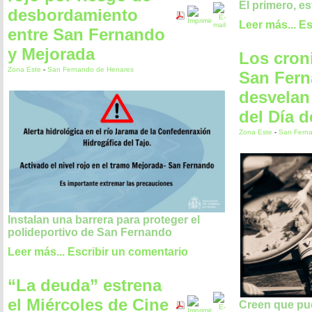
El primero, es
desbordamiento
Leer más...
Es
entre San Fernando
y Mejorada
Los cron
Zona Este
-
San Fernando de Henares
San Fer
desvelan 
del Día de
Zona Este
-
San Fern
Instalan una barrera para proteger el
polideportivo de San Fernando
Leer más...
Escribir un comentario
“La deuda” estrena
el Miércoles de Cine
Creen que pue