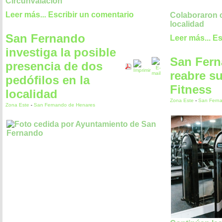
Circunvalación
Leer más...
Escribir un comentario
Colaboraron c
localidad
San Fernando
Leer más...
Es
investiga la posible
San Fer
presencia de dos
reabre su
pedófilos en la
Fitness
localidad
Zona Este
-
San Fern
Zona Este
-
San Fernando de Henares