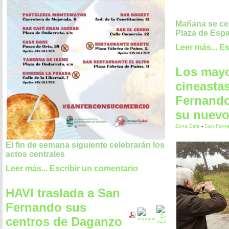
Mañana se cel
Plaza de Esp
Leer más...
Es
Los may
cineasta
Fernando
su nuevo
Zona Este
-
San Fern
El fin de semana siguiente celebrarán los
actos centrales
Leer más...
Escribir un comentario
HAVI traslada a San
Fernando sus
centros de Daganzo