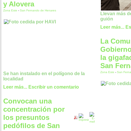
y Alovera
Zona Este
-
San Fernando de Henares
Llevan más d
guión
Leer más...
Es
La Comun
Gobierno
la gigafa
San Fer
Zona Este
-
San Fern
Se han instalado en el polígono de la
localidad
Leer más...
Escribir un comentario
Convocan una
concentración por
los presuntos
pedófilos de San