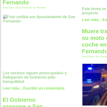
Fernando
Zona Este
-
San Fernando de Henares
Este lunes se
proyecto
Leer más...
Es
Muere tr
su moto 
coche en
Fernand
Zona Este
-
San Fern
Los vecinos siguen preocupados y
Delegación de Gobierno pide
tranquilidad
Leer más...
Escribir un comentario
El Gobierno
propone a San