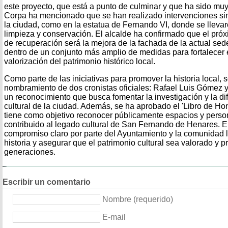
este proyecto, que está a punto de culminar y que ha sido muy 
Corpa ha mencionado que se han realizado intervenciones sim
la ciudad, como en la estatua de Fernando VI, donde se llevar
limpieza y conservación. El alcalde ha confirmado que el pró
de recuperación será la mejora de la fachada de la actual sed
dentro de un conjunto más amplio de medidas para fortalecer 
valorización del patrimonio histórico local.
Como parte de las iniciativas para promover la historia local, 
nombramiento de dos cronistas oficiales: Rafael Luis Gómez 
un reconocimiento que busca fomentar la investigación y la di
cultural de la ciudad. Además, se ha aprobado el 'Libro de Hon
tiene como objetivo reconocer públicamente espacios y pers
contribuido al legado cultural de San Fernando de Henares. El
compromiso claro por parte del Ayuntamiento y la comunidad l
historia y asegurar que el patrimonio cultural sea valorado y p
generaciones.
Escribir un comentario
Nombre (requerido)
E-mail