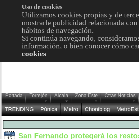
Uso de cookies
Utilizamos cookies propias y de terce
mostrarle publicidad relacionada con 
hábitos de navegación.
Si continúa navegando, consideramos
información, o bien conocer cómo cam
cookies
Portada
Torrejón
Alcalá
Zona Este
Otras Noticias
TRENDING
Púnica
Metro
Choniblog
MetroEst
San Fernando protegerá los resto
JUN
15