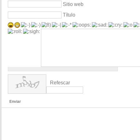
Sitio web
Título
Refescar
Enviar