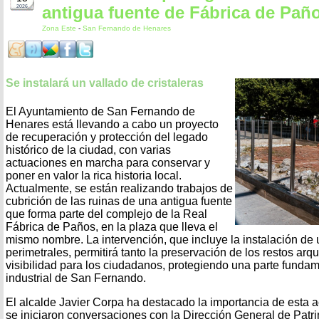
antigua fuente de Fábrica de Pañ
2026
Zona Este
-
San Fernando de Henares
Se instalará un vallado de cristaleras
El Ayuntamiento de San Fernando de
Henares está llevando a cabo un proyecto
de recuperación y protección del legado
histórico de la ciudad, con varias
actuaciones en marcha para conservar y
poner en valor la rica historia local.
Actualmente, se están realizando trabajos de
cubrición de las ruinas de una antigua fuente
que forma parte del complejo de la Real
Fábrica de Paños, en la plaza que lleva el
mismo nombre. La intervención, que incluye la instalación de u
perimetrales, permitirá tanto la preservación de los restos ar
visibilidad para los ciudadanos, protegiendo una parte fundam
industrial de San Fernando.
El alcalde Javier Corpa ha destacado la importancia de esta 
se iniciaron conversaciones con la Dirección General de Patri