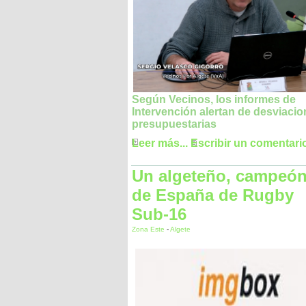
Según Vecinos, los informes de
Intervención alertan de desviaci
presupuestarias
Leer más...
Escribir un comentari
Un algeteño, campeó
de España de Rugby
Sub-16
Zona Este
-
Algete