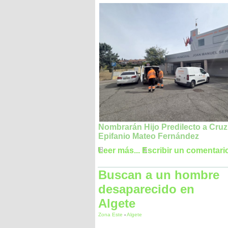
Nombrarán Hijo Predilecto a Cruz
Epifanio Mateo Fernández
Leer más...
Escribir un comentari
Buscan a un hombre
desaparecido en
Algete
Zona Este
-
Algete