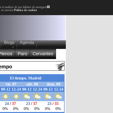
 el análisis de sus hábitos de navegación.
x
, en nuestra
Política de cookies
Blogs
Agenda
Plenos
Paro
Cervantes
iempo