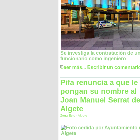
Se investiga la contratación de u
funcionario como ingeniero
Leer más...
Escribir un comentari
Pifa renuncia a que le
pongan su nombre al
Joan Manuel Serrat d
Algete
Zona Este
-
Algete