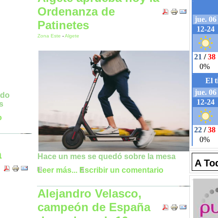
Ordenanza de
Patinetes
Zona Este
-
Algete
ido
s
o
a
Hace un mes se quedó sobre la mesa
A To
Leer más...
Escribir un comentario
Alejandro Velasco,
campeón de España