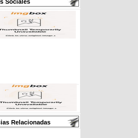
s Sociales
cias Relacionadas