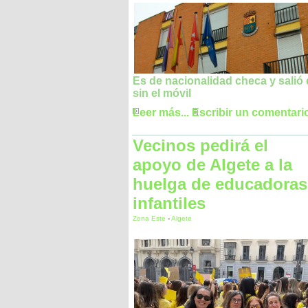
Es de nacionalidad checa y salió
sin el móvil
Leer más...
Escribir un comentari
Vecinos pedirá el
apoyo de Algete a la
huelga de educadoras
infantiles
Zona Este
-
Algete