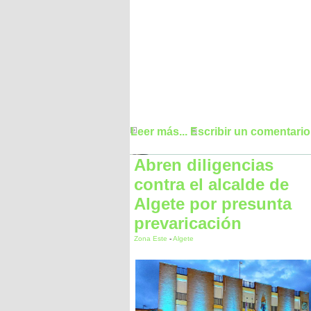
Leer más...
Escribir un comentario
Abren diligencias
contra el alcalde de
Algete por presunta
prevaricación
Zona Este
-
Algete