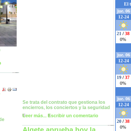
n
o
e
Se trata del contrato que gestiona los
encierros, los conciertos y la seguridad
Leer más...
Escribir un comentario
Algete aprueba hoy la