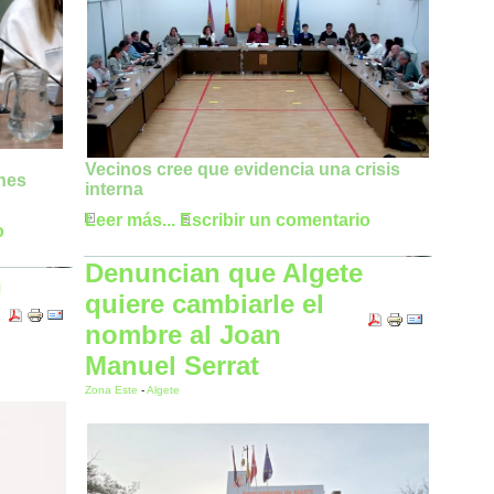
Vecinos cree que evidencia una crisis
ones
interna
Leer más...
Escribir un comentario
o
Denuncian que Algete
n
quiere cambiarle el
nombre al Joan
Manuel Serrat
Zona Este
-
Algete