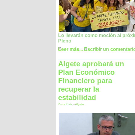
Lo llevarán como moción al próx
Pleno
Leer más...
Escribir un comentari
Algete aprobará un
Plan Económico
Financiero para
recuperar la
estabilidad
Zona Este
-
Algete