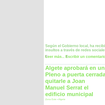
Según el Gobierno local, ha recib
insultos a través de redes sociale
Leer más...
Escribir un comentari
Algete aprobará en un
Pleno a puerta cerrad
quitarle a Joan
Manuel Serrat el
edificio municipal
Zona Este
-
Algete