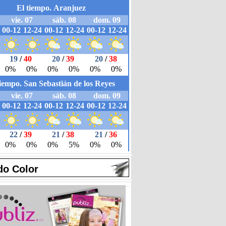
do Color