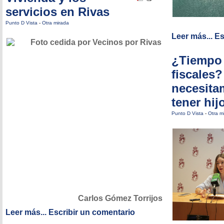
servicios en Rivas
Punto D Vista
-
Otra mirada
Leer más...
Es
¿Tiempo 
fiscales
necesita
tener hij
Punto D Vista
-
Otra m
Carlos Gómez Torrijos
Leer más...
Escribir un comentario