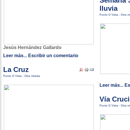
Semana S
lluvia
Punto D Vista
-
Otra m
Jesús Hernández Gallardo
Leer más...
Escribir un comentario
La Cruz
Punto D Vista
-
Otra mirada
Leer más...
Es
Vía Cruc
Punto D Vista
-
Otra m