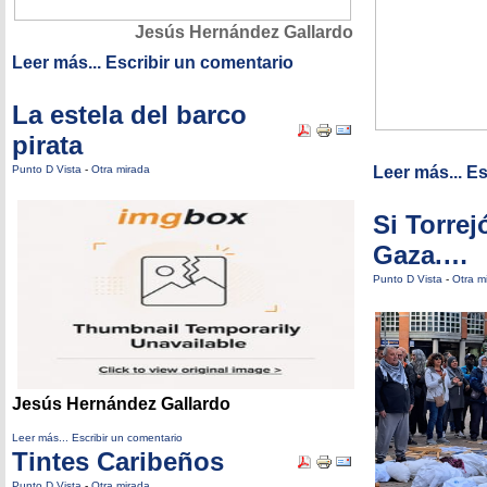
Jesús Hernández Gallardo
Leer más...
Escribir un comentario
La estela del barco
pirata
Punto D Vista
-
Otra mirada
Leer más...
Es
Si Torrej
Gaza.…
Punto D Vista
-
Otra m
Jesús Hernández Gallardo
Leer más...
Escribir un comentario
Tintes Caribeños
Punto D Vista
-
Otra mirada