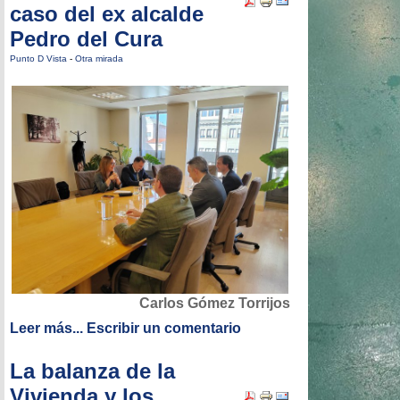
caso del ex alcalde
Pedro del Cura
Punto D Vista
-
Otra mirada
Carlos Gómez Torrijos
Leer más...
Escribir un comentario
La balanza de la
Vivienda y los