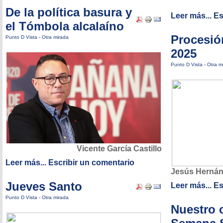
De la política basura y
Leer más...
Es
el Tómbola alcalaíno
Procesió
Punto D Vista
-
Otra mirada
2025
Punto D Vista
-
Otra m
Vicente García Castillo
Leer más...
Escribir un comentario
Jesús Hernán
Jueves Santo
Leer más...
Es
Punto D Vista
-
Otra mirada
Nuestro 