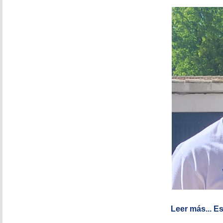
Leer más...
Es