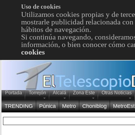
Uso de cookies
Utilizamos cookies propias y de terce
mostrarle publicidad relacionada con 
hábitos de navegación.
Si continúa navegando, consideramos
información, o bien conocer cómo cam
cookies
Portada
Torrejón
Alcalá
Zona Este
Otras Noticias
TRENDING
Púnica
Metro
Choniblog
MetroEst