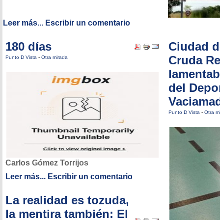
Leer más...
Escribir un comentario
180 días
Ciudad d
Cruda Re
Punto D Vista
-
Otra mirada
lamentab
del Depo
Vaciamad
Punto D Vista
-
Otra m
Carlos Gómez Torrijos
Leer más...
Escribir un comentario
La realidad es tozuda,
la mentira también: El