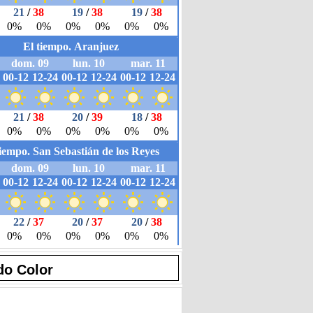
do Color