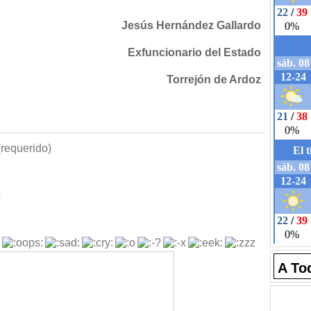
Jesús Hernández Gallardo
Exfuncionario del Estado
Torrejón de Ardoz
requerido)
b
A To