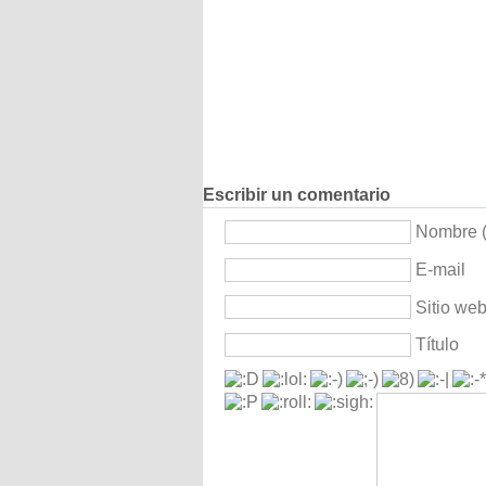
Escribir un comentario
Nombre (
E-mail
Sitio we
Título