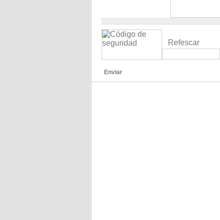
Refescar
Enviar