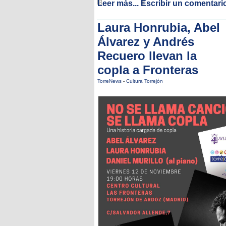
Leer más...
Escribir un comentari
Laura Honrubia, Abel
Álvarez y Andrés
Recuero llevan la
copla a Fronteras
TorreNews
-
Cultura Torrejón