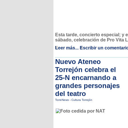
Esta tarde, concierto especial; y e
sábado, celebración de Pro Vita 
Leer más...
Escribir un comentari
Nuevo Ateneo
Torrejón celebra el
25-N encarnando a
grandes personajes
del teatro
TorreNews
-
Cultura Torrejón