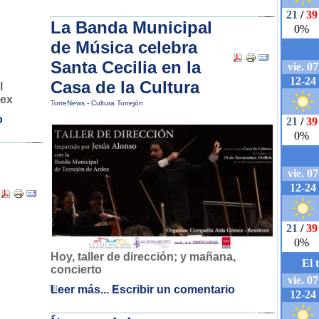
La Banda Municipal
de Música celebra
Santa Cecilia en la
Casa de la Cultura
l
Lex
TorreNews
-
Cultura Torrejón
o
Hoy, taller de dirección; y mañana,
concierto
Leer más...
Escribir un comentario