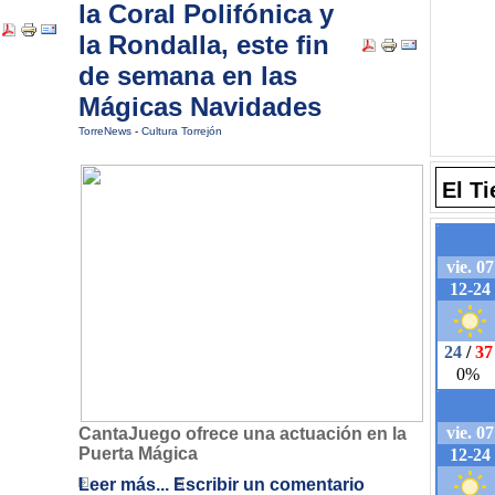
la Coral Polifónica y
la Rondalla, este fin
de semana en las
Mágicas Navidades
TorreNews
-
Cultura Torrejón
El T
CantaJuego ofrece una actuación en la
Puerta Mágica
Leer más...
Escribir un comentario