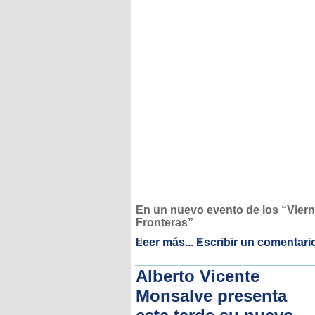
En un nuevo evento de los “Vier
Fronteras”
Leer más...
Escribir un comentari
Alberto Vicente
Monsalve presenta