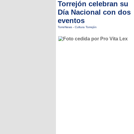
Torrejón celebran su
Día Nacional con dos
eventos
TorreNews
-
Cultura Torrejón