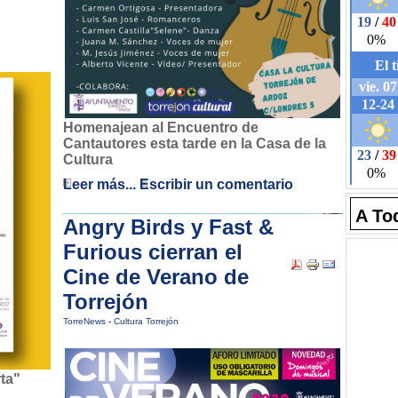
Homenajean al Encuentro de
Cantautores esta tarde en la Casa de la
Cultura
Leer más...
Escribir un comentario
A To
Angry Birds y Fast &
Furious cierran el
Cine de Verano de
Torrejón
TorreNews
-
Cultura Torrejón
rta"