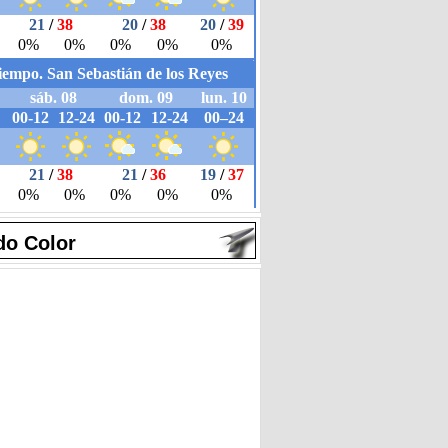
do Color