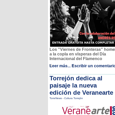
Los "Viernes de Fronteras" hom
a la copla en vísperas del Día
Internacional del Flamenco
Leer más...
Escribir un comentari
Torrejón dedica al
paisaje la nueva
edición de Veranearte
TorreNews
-
Cultura Torrejón