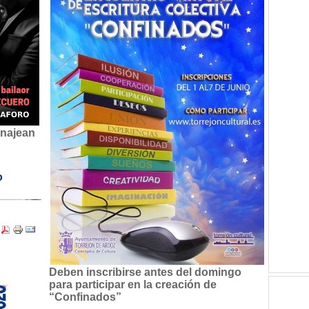
enajean
o
Deben inscribirse antes del domingo
para participar en la creación de
“Confinados”