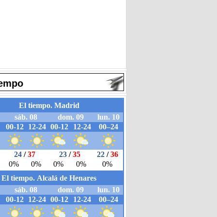
iempo