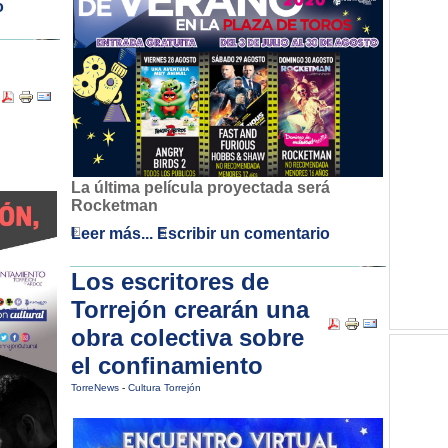
o
La última película proyectada será
Rocketman
Leer más...
Escribir un comentario
Los escritores de
Torrejón crearán una
obra colectiva sobre
el confinamiento
TorreNews
-
Cultura Torrejón