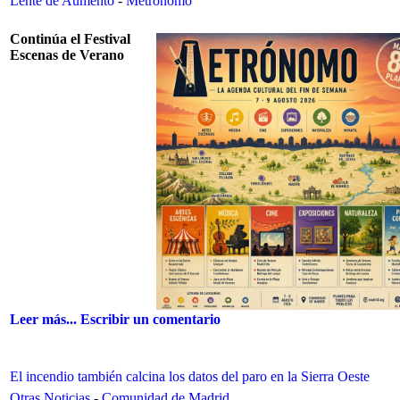
Lente de Aumento
-
Metrónomo
Continúa el Festival
Escenas de Verano
Leer más...
Escribir un comentario
El incendio también calcina los datos del paro en la Sierra Oeste
Otras Noticias
-
Comunidad de Madrid