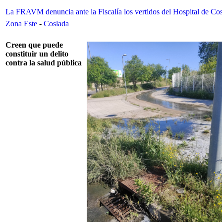
La FRAVM denuncia ante la Fiscalía los vertidos del Hospital de Co
Zona Este
-
Coslada
Creen que puede
constituir un delito
contra la salud pública