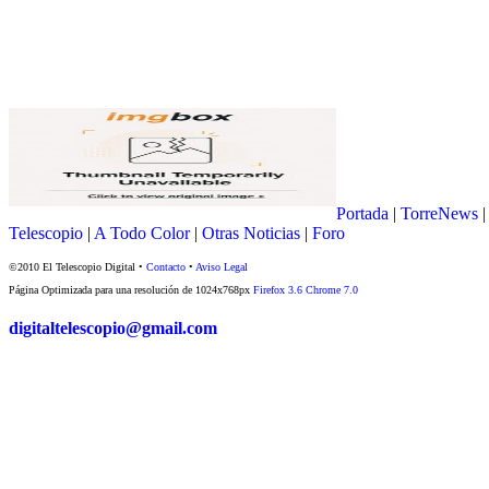
Portada
|
TorreNews
Telescopio
|
A Todo Color
|
Otras Noticias
|
Foro
©2010 El Telescopio Digital •
Contacto
•
Aviso Legal
Página Optimizada para una resolución de 1024x768px
Firefox 3.6
Chrome 7.0
digitaltelescopio@gmail.com