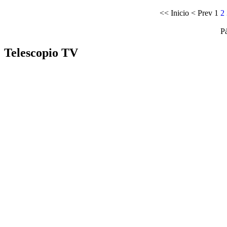
<<
Inicio
<
Prev
1
2
P
Telescopio TV