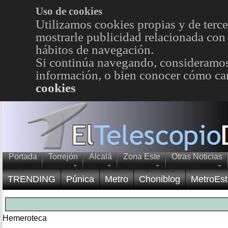
Uso de cookies
Utilizamos cookies propias y de terce
mostrarle publicidad relacionada con 
hábitos de navegación.
Si continúa navegando, consideramos
información, o bien conocer cómo cam
cookies
Portada
Torrejón
Alcalá
Zona Este
Otras Noticias
TRENDING
Púnica
Metro
Choniblog
MetroEst
Hemeroteca