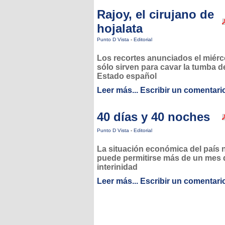
Rajoy, el cirujano de
hojalata
Punto D Vista
-
Editorial
Los recortes anunciados el miérc
sólo sirven para cavar la tumba d
Estado español
Leer más...
Escribir un comentari
40 días y 40 noches
Punto D Vista
-
Editorial
La situación económica del país 
puede permitirse más de un mes 
interinidad
Leer más...
Escribir un comentari