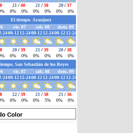
do Color