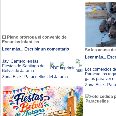
El Pleno prorroga el convenio de
Escuelas Infantiles
Leer más...
Escribir un comentario
Se les acusa d
Leer más...
Escr
Javi Cantero, en las
Fiestas de Santiago de
Los comercios d
Belvis de Jarama
Paracuellos rega
Zona Este
-
Paracuellos del Jarama
gafas para ver el
Zona Este
-
Para