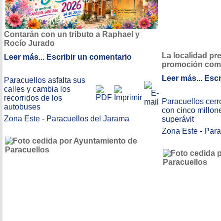
Contarán con un tributo a Raphael y
Rocío Jurado
La localidad p
Leer más...
Escribir un comentario
promoción come
Leer más...
Escr
Paracuellos asfalta sus
calles y cambia los
recorridos de los
Paracuellos cerr
autobuses
con cinco millon
Zona Este
-
Paracuellos del Jarama
superávit
Zona Este
-
Para