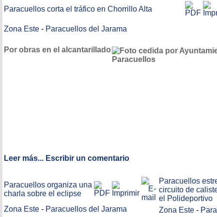
Paracuellos corta el tráfico en Chorrillo Alta
Zona Este
-
Paracuellos del Jarama
Por obras en el alcantarillado
Leer más...
Escribir un comentario
Paracuellos estr
Paracuellos organiza una
circuito de calis
charla sobre el eclipse
el Polideportivo
Zona Este
-
Paracuellos del Jarama
Zona Este
-
Para