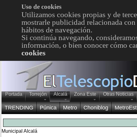
Uso de cookies
Utilizamos cookies propias y de terce
mostrarle publicidad relacionada con 
hábitos de navegación.
Si continúa navegando, consideramos
información, o bien conocer cómo cam
cookies
Portada
Torrejón
Alcalá
Zona Este
Otras Noticias
TRENDING
Púnica
Metro
Choniblog
MetroEst
Municipal Alcalá