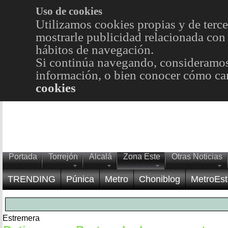
Uso de cookies
Utilizamos cookies propias y de terce
mostrarle publicidad relacionada con 
hábitos de navegación.
Si continúa navegando, consideramos
información, o bien conocer cómo cam
cookies
Portada
Torrejón
Alcalá
Zona Este
Otras Noticias
TRENDING
Púnica
Metro
Choniblog
MetroEst
Estremera