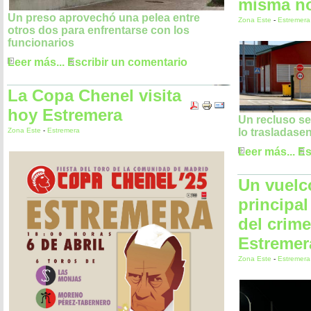
misma n
Un preso aprovechó una pelea entre
Zona Este
-
Estremera
otros dos para enfrentarse con los
funcionarios
Leer más...
Escribir un comentario
La Copa Chenel visita
hoy Estremera
Un recluso se
Zona Este
-
Estremera
lo trasladasen
Leer más...
Es
Un vuelc
principal
del crim
Estremer
Zona Este
-
Estremera