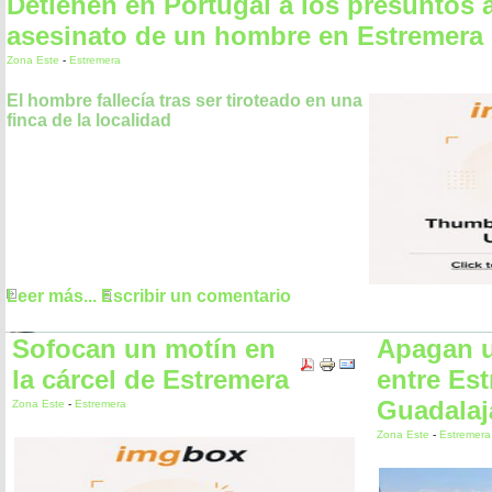
Detienen en Portugal a los presuntos 
asesinato de un hombre en Estremera
Zona Este
-
Estremera
El hombre fallecía tras ser tiroteado en una
finca de la localidad
Leer más...
Escribir un comentario
Sofocan un motín en
Apagan u
la cárcel de Estremera
entre Es
Guadalaj
Zona Este
-
Estremera
Zona Este
-
Estremera