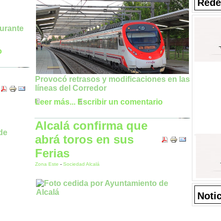
Rede
urante
o
Provocó retrasos y modificaciones en las
líneas del Corredor
Leer más...
Escribir un comentario
Alcalá confirma que
abrá toros en sus
Ferias
Zona Este
-
Sociedad Alcalá
Noti