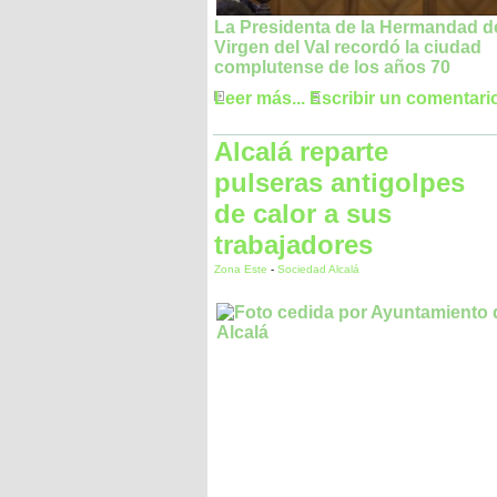
La Presidenta de la Hermandad de
Virgen del Val recordó la ciudad
complutense de los años 70
Leer más...
Escribir un comentari
Alcalá reparte
pulseras antigolpes
de calor a sus
trabajadores
Zona Este
-
Sociedad Alcalá