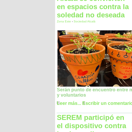
en espacios contra la
soledad no deseada
Zona Este
-
Sociedad Alcalá
Serán punto de encuentro entre 
y voluntarios
Leer más...
Escribir un comentari
SEREM participó en
el dispositivo contra