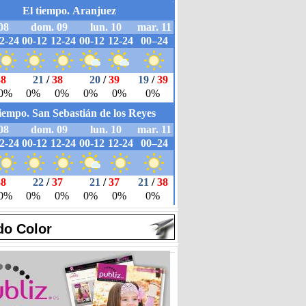
do Color