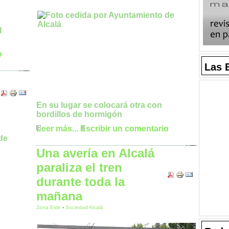
l
o
Las 
En su lugar se colocará otra con
bordillos de hormigón
Leer más...
Escribir un comentario
Una avería en Alcalá
paraliza el tren
durante toda la
mañana
Zona Este
-
Sociedad Alcalá