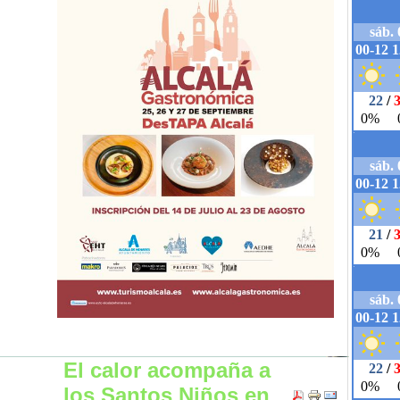
El calor acompaña a
los Santos Niños en