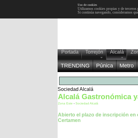
Uso de cookies
Utilizamos cookies propias y de terceros 
Si continúa navegando, consideramos que
Portada
Torrejón
Alcalá
Zo
TRENDING
Púnica
Metro
Sociedad Alcalá
Alcalá Gastronómica y
Zona Este
-
Sociedad Alcalá
Abierto el plazo de inscripción en 
Certamen