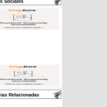
s Sociales
cias Relacionadas