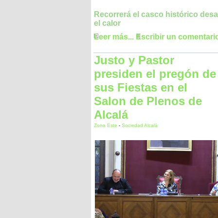
Recorrerá el casco histórico des
el calor
Leer más...
Escribir un comentari
Justo y Pastor
presiden el pregón de
sus Fiestas en el
Salon de Plenos de
Alcalá
Zona Este
-
Sociedad Alcalá