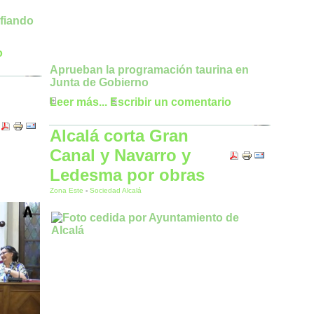
afiando
o
Aprueban la programación taurina en
Junta de Gobierno
Leer más...
Escribir un comentario
Alcalá corta Gran
Canal y Navarro y
Ledesma por obras
Zona Este
-
Sociedad Alcalá