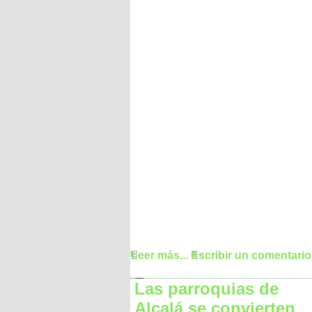
Leer más...
Escribir un comentario
Las parroquias de
Alcalá se convierten