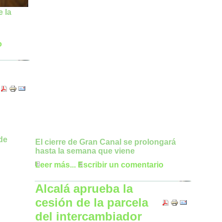
 la
o
El cierre de Gran Canal se prolongará
hasta la semana que viene
Leer más...
Escribir un comentario
Alcalá aprueba la
cesión de la parcela
del intercambiador