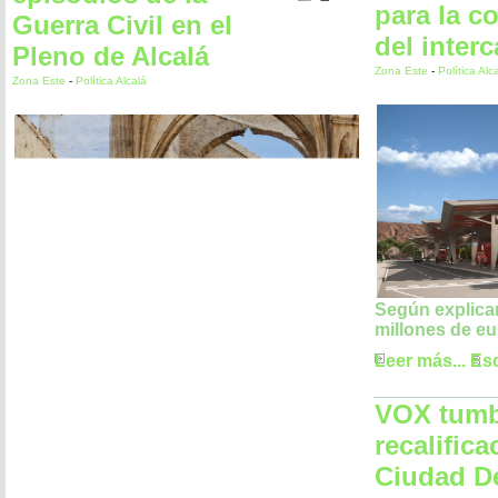
para la c
Guerra Civil en el
del inter
Pleno de Alcalá
Zona Este
-
Política Alc
Zona Este
-
Política Alcalá
Según explican
millones de e
Leer más...
Esc
VOX tumb
recalifica
Ciudad De