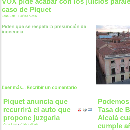
VOX pide acabar con los juicios parale
caso de Piquet
Zona Este
-
Política Alcalá
Piden que se respete la presunción de
inocencia
Leer más...
Escribir un comentario
Piquet anuncia que
Podemos c
recurrirá el auto que
Tasa de B
propone juzgarla
Alcalá cu
cumple a
Zona Este
-
Política Alcalá