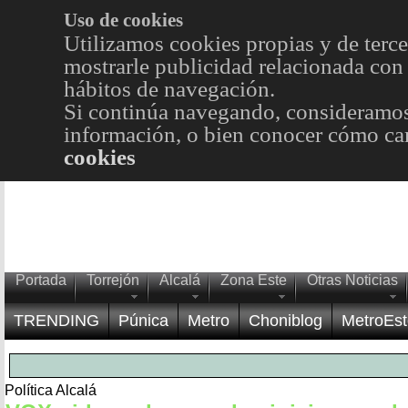
Uso de cookies
Utilizamos cookies propias y de terce
mostrarle publicidad relacionada con 
hábitos de navegación.
Si continúa navegando, consideramos
información, o bien conocer cómo cam
cookies
Portada
Torrejón
Alcalá
Zona Este
Otras Noticias
TRENDING
Púnica
Metro
Choniblog
MetroEst
Política Alcalá