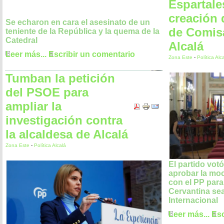
Espartale
creación 
Se echaron en cara el asesinato de un
de Comis
teniente de la República y la quema de la
Catedral
Alcalá
Leer más...
Escribir un comentario
Zona Este
-
Política Alc
Tumban la petición
del PSOE para
ampliar la
investigación contra
la alcaldesa de Alcalá
Zona Este
-
Política Alcalá
El partido vot
aprobar la moc
con el PP para
Cervantina sea
Internacional
Leer más...
Esc