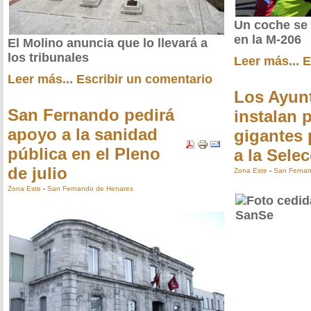
Un coche se 
en la M-206
El Molino anuncia que lo llevará a
los tribunales
Leer más...
E
Leer más...
Escribir un comentario
Los Ayun
San Fernando pedirá
instalan 
apoyo a la sanidad
gigantes 
pública en el Pleno
a la Sele
de julio
Zona Este
-
San Fernan
Zona Este
-
San Fernando de Henares