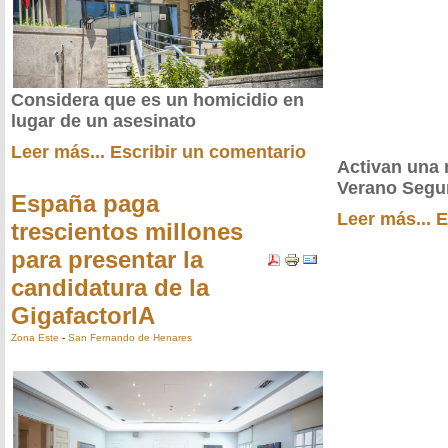
Considera que es un homicidio en
lugar de un asesinato
Leer más...
Escribir un comentario
Activan una 
Verano Segu
España paga
Leer más...
E
trescientos millones
para presentar la
candidatura de la
GigafactorIA
Zona Este
-
San Fernando de Henares