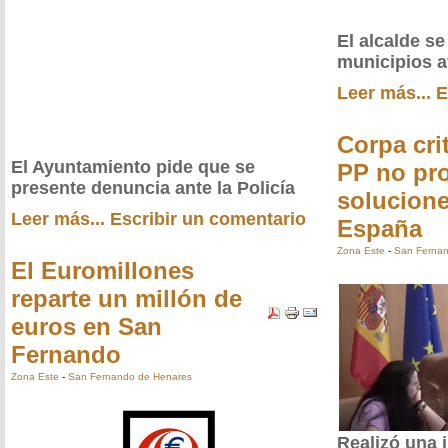
El alcalde se
municipios a
Leer más...
E
Corpa cri
El Ayuntamiento pide que se
PP no pr
presente denuncia ante la Policía
solucione
Leer más...
Escribir un comentario
España
Zona Este
-
San Fernan
El Euromillones
reparte un millón de
euros en San
Fernando
Zona Este
-
San Fernando de Henares
Realizó una 