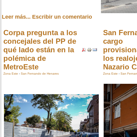
Leer más...
Escribir un comentario
Corpa pregunta a los
San Fern
concejales del PP de
cargo
qué lado están en la
provision
polémica de
los realo
MetroEste
Nazario 
Zona Este
-
San Fernando de Henares
Zona Este
-
San Fernan