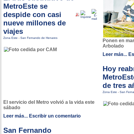
MetroEste se
despide con casi
nueve millones de
viajes
Zona Este
-
San Fernando de Henares
Ponen en marc
Arbolado
Leer más...
Es
Hoy reab
MetroEst
de tres 
Zona Este
-
San Fern
El servicio del Metro volvió a la vida este
sábado
Leer más...
Escribir un comentario
San Fernando