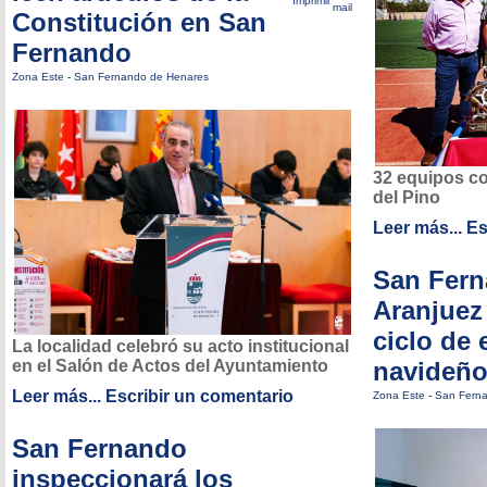
Constitución en San
Fernando
Zona Este
-
San Fernando de Henares
32 equipos co
del Pino
Leer más...
Es
San Fern
Aranjuez 
ciclo de
La localidad celebró su acto institucional
navideñ
en el Salón de Actos del Ayuntamiento
Leer más...
Escribir un comentario
Zona Este
-
San Fern
San Fernando
inspeccionará los