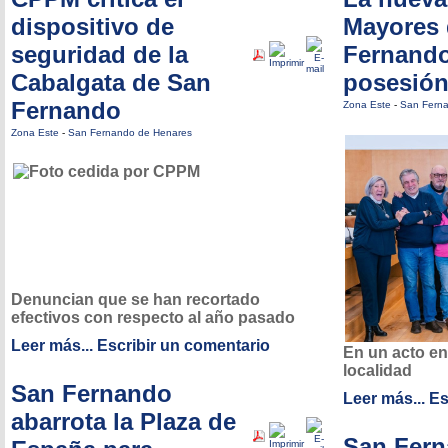
dispositivo de
Mayores 
seguridad de la
Fernand
Cabalgata de San
posesión
Fernando
Zona Este
-
San Fern
Zona Este
-
San Fernando de Henares
Denuncian que se han recortado
efectivos con respecto al año pasado
Leer más...
Escribir un comentario
En un acto en
localidad
San Fernando
Leer más...
Es
abarrota la Plaza de
San Fer