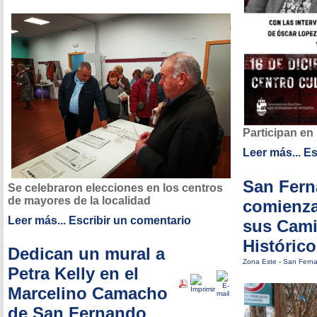
Participan en
Leer más...
Es
San Fer
Se celebraron elecciones en los centros
de mayores de la localidad
comienza
Leer más...
Escribir un comentario
sus Cam
Históric
Dedican un mural a
Zona Este
-
San Fern
Petra Kelly en el
Marcelino Camacho
de San Fernando