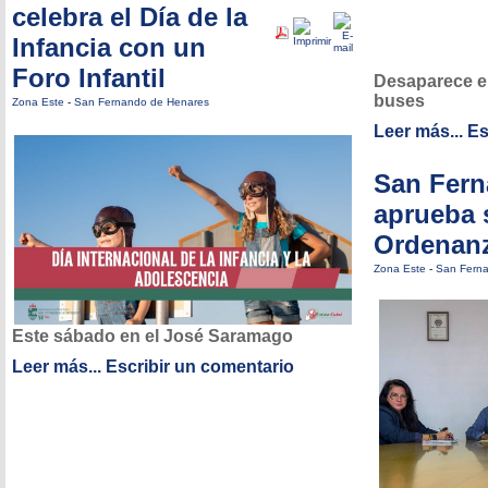
celebra el Día de la
Infancia con un
Foro Infantil
Desaparece el
buses
Zona Este
-
San Fernando de Henares
Leer más...
Es
San Fer
aprueba 
Ordenanz
Zona Este
-
San Fern
Este sábado en el José Saramago
Leer más...
Escribir un comentario