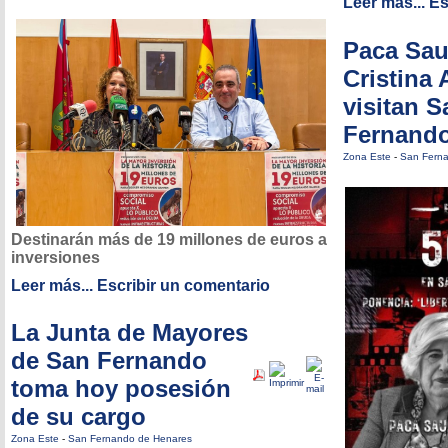
Leer más...
Es
Paca Sau
Cristina
visitan S
Fernand
Zona Este
-
San Fern
Destinarán más de 19 millones de euros a
inversiones
Leer más...
Escribir un comentario
La Junta de Mayores
de San Fernando
toma hoy posesión
de su cargo
Zona Este
-
San Fernando de Henares