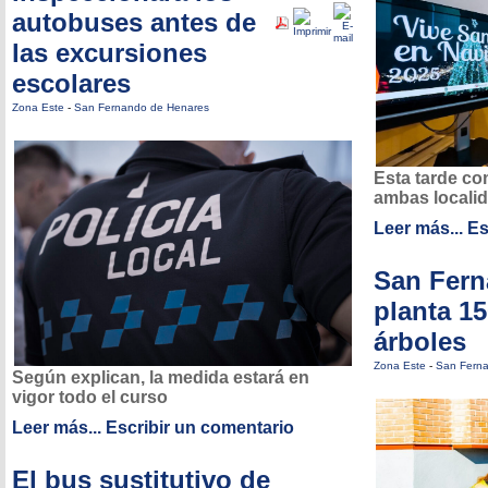
autobuses antes de
las excursiones
escolares
Zona Este
-
San Fernando de Henares
Esta tarde co
ambas locali
Leer más...
Es
San Fer
planta 1
árboles
Zona Este
-
San Fern
Según explican, la medida estará en
vigor todo el curso
Leer más...
Escribir un comentario
El bus sustitutivo de