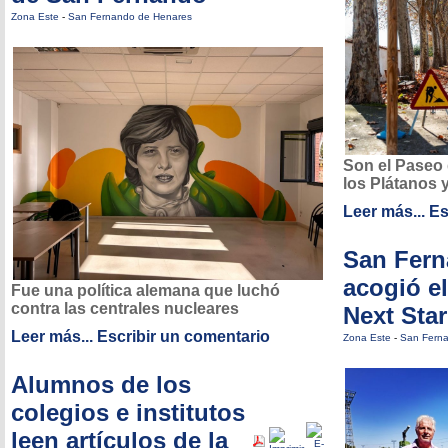
Zona Este
-
San Fernando de Henares
Son el Paseo
los Plátanos y
Leer más...
Es
San Fer
acogió e
Fue una política alemana que luchó
contra las centrales nucleares
Next Sta
Leer más...
Escribir un comentario
Zona Este
-
San Fern
Alumnos de los
colegios e institutos
leen artículos de la