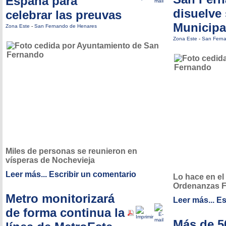
España para
disuelve
celebrar las preuvas
Municipa
Zona Este
-
San Fernando de Henares
Zona Este
-
San Fern
Miles de personas se reunieron en
vísperas de Nochevieja
Leer más...
Escribir un comentario
Lo hace en el
Ordenanzas F
Metro monitorizará
Leer más...
Es
de forma continua la
Más de 5