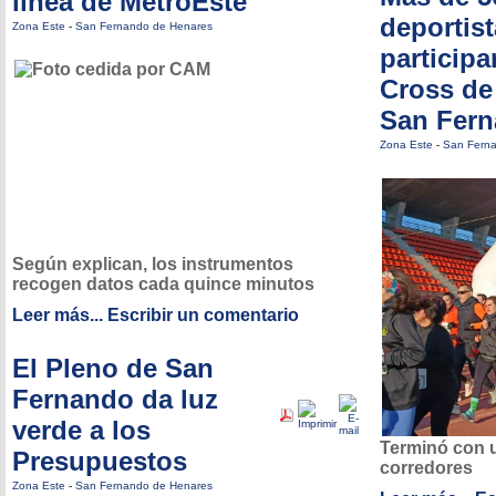
línea de MetroEste
deportis
Zona Este
-
San Fernando de Henares
participa
Cross de
San Fer
Zona Este
-
San Fern
Según explican, los instrumentos
recogen datos cada quince minutos
Leer más...
Escribir un comentario
El Pleno de San
Fernando da luz
verde a los
Terminó con 
Presupuestos
corredores
Zona Este
-
San Fernando de Henares