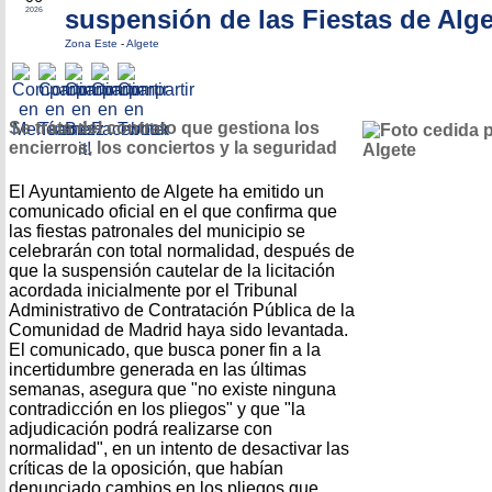
suspensión de las Fiestas de Alge
2026
Zona Este
-
Algete
Se trata del contrato que gestiona los
encierros, los conciertos y la seguridad
El Ayuntamiento de Algete ha emitido un
comunicado oficial en el que confirma que
las fiestas patronales del municipio se
celebrarán con total normalidad, después de
que la suspensión cautelar de la licitación
acordada inicialmente por el Tribunal
Administrativo de Contratación Pública de la
Comunidad de Madrid haya sido levantada.
El comunicado, que busca poner fin a la
incertidumbre generada en las últimas
semanas, asegura que "no existe ninguna
contradicción en los pliegos" y que "la
adjudicación podrá realizarse con
normalidad", en un intento de desactivar las
críticas de la oposición, que habían
denunciado cambios en los pliegos que