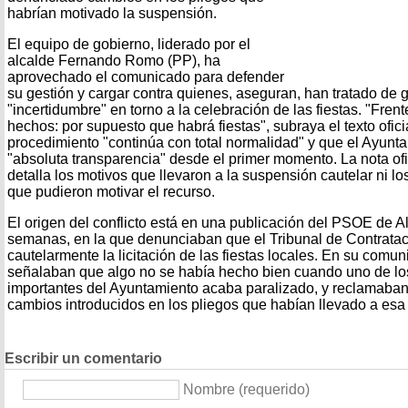
habrían motivado la suspensión.
El equipo de gobierno, liderado por el
alcalde Fernando Romo (PP), ha
aprovechado el comunicado para defender
su gestión y cargar contra quienes, aseguran, han tratado de g
"incertidumbre" en torno a la celebración de las fiestas. "Frent
hechos: por supuesto que habrá fiestas", subraya el texto oficia
procedimiento "continúa con total normalidad" y que el Ayunt
"absoluta transparencia" desde el primer momento. La nota ofi
detalla los motivos que llevaron a la suspensión cautelar ni l
que pudieron motivar el recurso.
El origen del conflicto está en una publicación del PSOE de A
semanas, en la que denunciaban que el Tribunal de Contrata
cautelarmente la licitación de las fiestas locales. En su comun
señalaban que algo no se había hecho bien cuando uno de lo
importantes del Ayuntamiento acaba paralizado, y reclamaban
cambios introducidos en los pliegos que habían llevado a esa 
Escribir un comentario
Nombre (requerido)