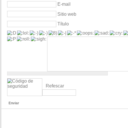
E-mail
Sitio web
Título
Refescar
Enviar