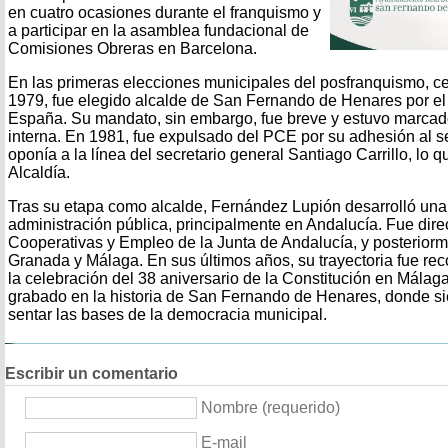
en cuatro ocasiones durante el franquismo y
a participar en la asamblea fundacional de
Comisiones Obreras en Barcelona.
En las primeras elecciones municipales del posfranquismo, ce
1979, fue elegido alcalde de San Fernando de Henares por el
España. Su mandato, sin embargo, fue breve y estuvo marcado 
interna. En 1981, fue expulsado del PCE por su adhesión al s
oponía a la línea del secretario general Santiago Carrillo, lo q
Alcaldía.
Tras su etapa como alcalde, Fernández Lupión desarrolló una 
administración pública, principalmente en Andalucía. Fue dire
Cooperativas y Empleo de la Junta de Andalucía, y posteriorm
Granada y Málaga. En sus últimos años, su trayectoria fue re
la celebración del 38 aniversario de la Constitución en Mála
grabado en la historia de San Fernando de Henares, donde s
sentar las bases de la democracia municipal.
Escribir un comentario
Nombre (requerido)
E-mail