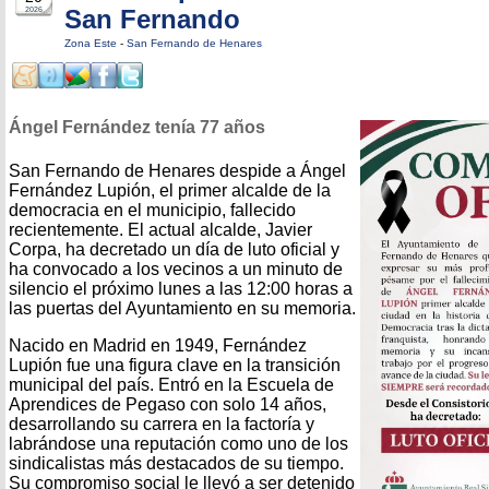
San Fernando
2026
Zona Este
-
San Fernando de Henares
Ángel Fernández tenía 77 años
San Fernando de Henares despide a Ángel
Fernández Lupión, el primer alcalde de la
democracia en el municipio, fallecido
recientemente. El actual alcalde, Javier
Corpa, ha decretado un día de luto oficial y
ha convocado a los vecinos a un minuto de
silencio el próximo lunes a las 12:00 horas a
las puertas del Ayuntamiento en su memoria.
Nacido en Madrid en 1949, Fernández
Lupión fue una figura clave en la transición
municipal del país. Entró en la Escuela de
Aprendices de Pegaso con solo 14 años,
desarrollando su carrera en la factoría y
labrándose una reputación como uno de los
sindicalistas más destacados de su tiempo.
Su compromiso social le llevó a ser detenido