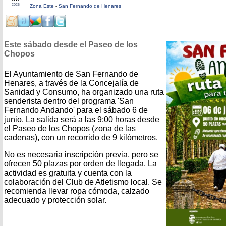
2026
Zona Este
-
San Fernando de Henares
Este sábado desde el Paseo de los
Chopos
El Ayuntamiento de San Fernando de
Henares, a través de la Concejalía de
Sanidad y Consumo, ha organizado una ruta
senderista dentro del programa 'San
Fernando Andando' para el sábado 6 de
junio. La salida será a las 9:00 horas desde
el Paseo de los Chopos (zona de las
cadenas), con un recorrido de 9 kilómetros.
No es necesaria inscripción previa, pero se
ofrecen 50 plazas por orden de llegada. La
actividad es gratuita y cuenta con la
colaboración del Club de Atletismo local. Se
recomienda llevar ropa cómoda, calzado
adecuado y protección solar.