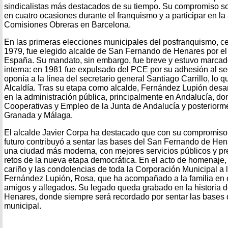
sindicalistas más destacados de su tiempo. Su compromiso soc
en cuatro ocasiones durante el franquismo y a participar en l
Comisiones Obreras en Barcelona.
En las primeras elecciones municipales del posfranquismo, ce
1979, fue elegido alcalde de San Fernando de Henares por el
España. Su mandato, sin embargo, fue breve y estuvo marcado 
interna: en 1981 fue expulsado del PCE por su adhesión al se
oponía a la línea del secretario general Santiago Carrillo, lo q
Alcaldía. Tras su etapa como alcalde, Fernández Lupión desar
en la administración pública, principalmente en Andalucía, do
Cooperativas y Empleo de la Junta de Andalucía y posteriorme
Granada y Málaga.
El alcalde Javier Corpa ha destacado que con su compromiso,
futuro contribuyó a sentar las bases del San Fernando de H
una ciudad más moderna, con mejores servicios públicos y pre
retos de la nueva etapa democrática. En el acto de homenaje,
cariño y las condolencias de toda la Corporación Municipal a
Fernández Lupión, Rosa, que ha acompañado a la familia en e
amigos y allegados. Su legado queda grabado en la historia
Henares, donde siempre será recordado por sentar las bases 
municipal.