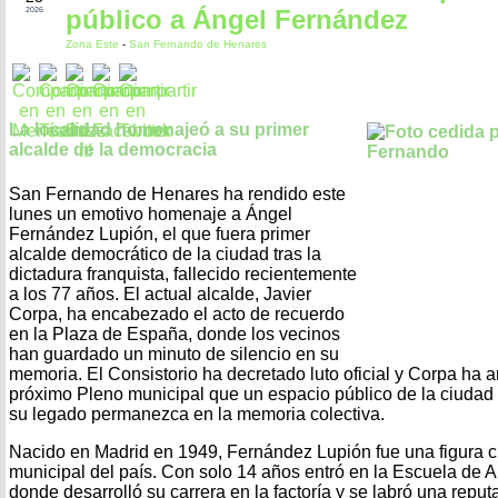
público a Ángel Fernández
2026
Zona Este
-
San Fernando de Henares
La localidad homenajeó a su primer
alcalde de la democracia
San Fernando de Henares ha rendido este
lunes un emotivo homenaje a Ángel
Fernández Lupión, el que fuera primer
alcalde democrático de la ciudad tras la
dictadura franquista, fallecido recientemente
a los 77 años. El actual alcalde, Javier
Corpa, ha encabezado el acto de recuerdo
en la Plaza de España, donde los vecinos
han guardado un minuto de silencio en su
memoria. El Consistorio ha decretado luto oficial y Corpa ha
próximo Pleno municipal que un espacio público de la ciudad
su legado permanezca en la memoria colectiva.
Nacido en Madrid en 1949, Fernández Lupión fue una figura cl
municipal del país. Con solo 14 años entró en la Escuela de 
donde desarrolló su carrera en la factoría y se labró una repu