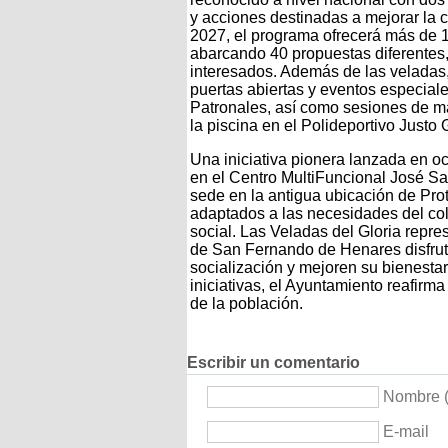
y acciones destinadas a mejorar la c
2027, el programa ofrecerá más de 1
abarcando 40 propuestas diferentes, 
interesados. Además de las veladas
puertas abiertas y eventos especial
Patronales, así como sesiones de ma
la piscina en el Polideportivo Justo
Una iniciativa pionera lanzada en 
en el Centro MultiFuncional José S
sede en la antigua ubicación de Pro
adaptados a las necesidades del col
social. Las Veladas del Gloria repr
de San Fernando de Henares disfrute
socialización y mejoren su bienestar
iniciativas, el Ayuntamiento reafirm
de la población.
Escribir un comentario
Nombre (
E-mail