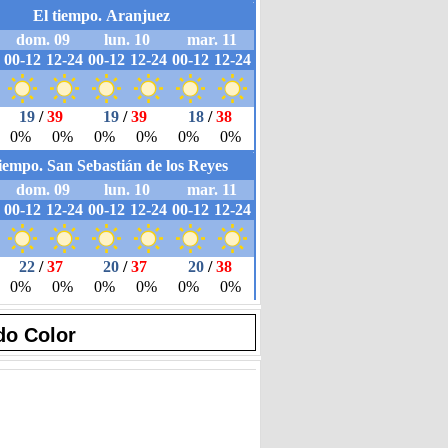
do Color