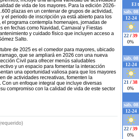
alidad de vida de los mayores. Para la edición 2026-
.600 plazas en un centenar de grupos de actividad,
y el periodo de inscripción ya está abierto para los
, el programa contempla homenajes, jornadas de
es en fechas como Navidad, Carnaval y Fiestas
ntenimiento y cuidado físico que incluyen acceso a
 Gómez Salto.
octubre de 2025 es el comedor para mayores, ubicado
aramago, que se ampliará en 2026 con una nueva
tección Civil para ofrecer menús saludables
ectivo y un espacio para fomentar la interacción
esentan una oportunidad valiosa para que los mayores
n de actividades recreativas, fomenten la
. Con un enfoque integral que incluye diversas
a su compromiso con la calidad de vida de este sector
requerido)