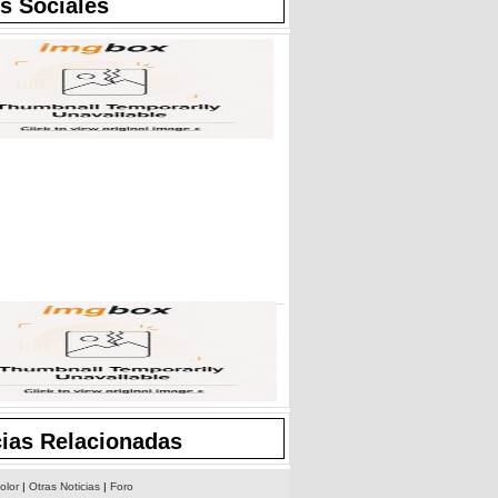
s Sociales
cias Relacionadas
olor
|
Otras Noticias
|
Foro