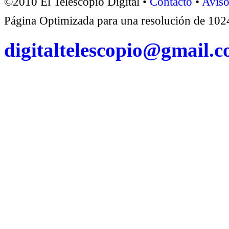
©2010 El Telescopio Digital •
Contacto
•
Aviso
Página Optimizada para una resolución de 1
digitaltelescopio@gmail.