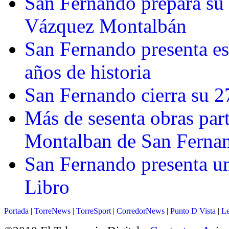
San Fernando prepara su 
Vázquez Montalbán
San Fernando presenta est
años de historia
San Fernando cierra su 27
Más de sesenta obras par
Montalban de San Ferna
San Fernando presenta un
Libro
Portada
|
TorreNews
|
TorreSport
|
CorredorNews
|
Punto D Vista
|
Le