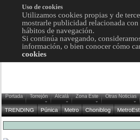
Uso de cookies
Utilizamos cookies propias y de terce
mostrarle publicidad relacionada con 
hábitos de navegación.
Si continúa navegando, consideramos
información, o bien conocer cómo cam
cookies
Portada
Torrejón
Alcalá
Zona Este
Otras Noticias
TRENDING
Púnica
Metro
Choniblog
MetroEst