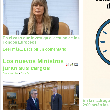
En el caso que investiga el destino de los
Fondos Europeos
Leer más...
Escribir un comentario
Los nuevos Ministros
juran sus cargos
Otras Noticias
-
España
En la madrugad
2:00 serán las