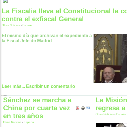
La Fiscalia lleva al Constitucional la 
contra el exfiscal General
Otras Noticias
-
España
El mismo día que archivan el expediente a
la Fiscal Jefe de Madrid
Leer más...
Escribir un comentario
Sánchez se marcha a
La Misión
China por cuarta vez
regresa a 
en tres años
Otras Noticias
-
España
Otras Noticias
-
España