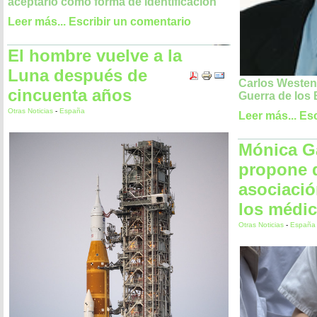
aceptarlo como forma de identificación
Leer más...
Escribir un comentario
El hombre vuelve a la
Luna después de
Carlos Westen
cincuenta años
Guerra de los
Otras Noticias
-
España
Leer más...
Esc
Mónica G
propone 
asociaci
los médi
Otras Noticias
-
España