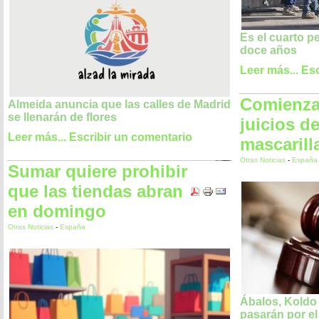
Es el cuarto p
doce años
Leer más...
Esc
Comienza
Almeida anuncia que las calles de Madrid
se llenarán de flores
juicios d
Leer más...
Escribir un comentario
mascarill
Otras Noticias
-
España
Sumar quiere prohibir
que las tiendas abran
en domingo
Otras Noticias
-
España
Ábalos, Koldo
pasarán por e