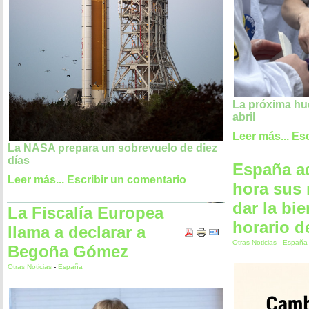
La próxima hu
abril
Leer más...
Esc
La NASA prepara un sobrevuelo de diez
días
España a
Leer más...
Escribir un comentario
hora sus 
dar la bi
La Fiscalía Europea
horario d
llama a declarar a
Otras Noticias
-
España
Begoña Gómez
Otras Noticias
-
España