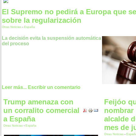
El Supremo no pedirá a Europa que s
sobre la regularización
Otras Noticias
-
España
La decisión evita la suspensión automática
del proceso
Leer más...
Escribir un comentario
Trump amenaza con
Feijóo qu
un corralito comercial
nombrar 
a España
alcalde d
mes de ju
Otras Noticias
-
España
Otras Noticias
-
Españ