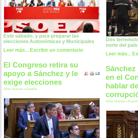
Este sábado, y para preparar las
Dos terremoto
elecciones Autonómicas y Municipales
norte del país
Leer más...
Escribir un comentario
Leer más...
Es
El Congreso retira su
Sánchez
apoyo a Sánchez y le
en el Co
exige elecciones
hablar de
Otras Noticias
-
España
corrupci
Otras Noticias
-
Españ