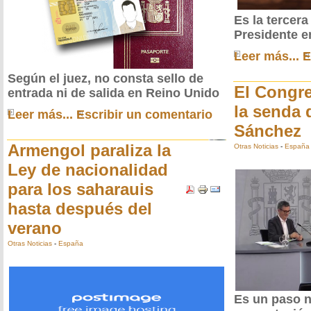
Es la tercer
Presidente 
Leer más...
E
Según el juez, no consta sello de
El Congr
entrada ni de salida en Reino Unido
la senda d
Leer más...
Escribir un comentario
Sánchez
Armengol paraliza la
Otras Noticias
-
España
Ley de nacionalidad
para los saharauis
hasta después del
verano
Otras Noticias
-
España
Es un paso n