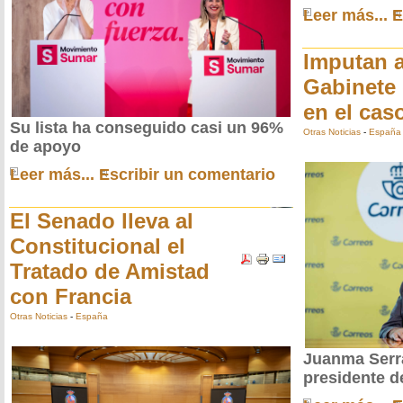
Leer más...
E
Imputan a
Gabinete
en el cas
Su lista ha conseguido casi un 96%
Otras Noticias
-
España
de apoyo
Leer más...
Escribir un comentario
El Senado lleva al
Constitucional el
Tratado de Amistad
con Francia
Otras Noticias
-
España
Juanma Serr
presidente d