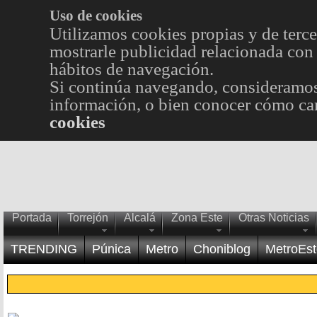
Uso de cookies
Utilizamos cookies propias y de terce
mostrarle publicidad relacionada con 
hábitos de navegación.
Si continúa navegando, consideramos
información, o bien conocer cómo cam
cookies
Portada
Torrejón
Alcalá
Zona Este
Otras Noticias
TRENDING
Púnica
Metro
Choniblog
MetroEst