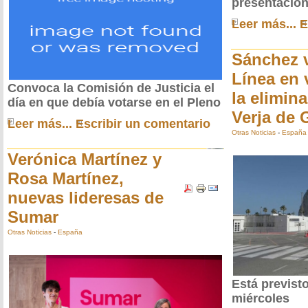
presentació
Leer más...
E
Sánchez v
Línea en 
Convoca la Comisión de Justicia el
la elimina
día en que debía votarse en el Pleno
Verja de G
Leer más...
Escribir un comentario
Otras Noticias
-
España
Verónica Martínez y
Rosa Martínez,
nuevas lideresas de
Sumar
Otras Noticias
-
España
Está previst
miércoles