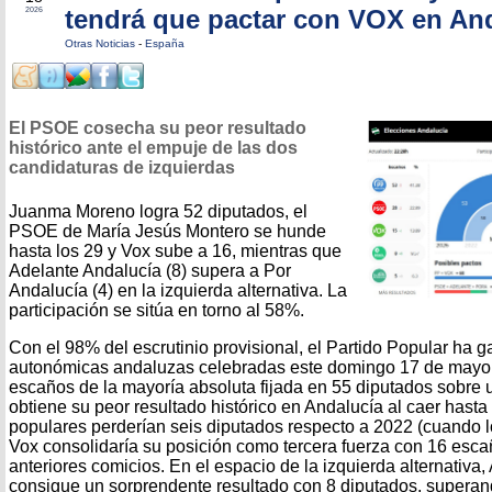
tendrá que pactar con VOX en An
2026
Otras Noticias
-
España
El PSOE cosecha su peor resultado
histórico ante el empuje de las dos
candidaturas de izquierdas
Juanma Moreno logra 52 diputados, el
PSOE de María Jesús Montero se hunde
hasta los 29 y Vox sube a 16, mientras que
Adelante Andalucía (8) supera a Por
Andalucía (4) en la izquierda alternativa. La
participación se sitúa en torno al 58%.
Con el 98% del escrutinio provisional, el Partido Popular ha 
autonómicas andaluzas celebradas este domingo 17 de mayo,
escaños de la mayoría absoluta fijada en 55 diputados sobre 
obtiene su peor resultado histórico en Andalucía al caer hasta
populares perderían seis diputados respecto a 2022 (cuando l
Vox consolidaría su posición como tercera fuerza con 16 esc
anteriores comicios. En el espacio de la izquierda alternativa
consigue un sorprendente resultado con 8 diputados, superan