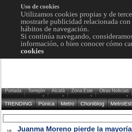
Uso de cookies
Utilizamos cookies propias y de terce
mostrarle publicidad relacionada con 
hábitos de navegación.
Si continúa navegando, consideramos
información, o bien conocer cómo cam
cookies
Portada
Torrejón
Alcalá
Zona Este
Otras Noticias
TRENDING
Púnica
Metro
Choniblog
MetroEst
Juanma Moreno pierde la mayoría
MAY
18