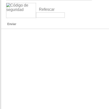
Refescar
Enviar