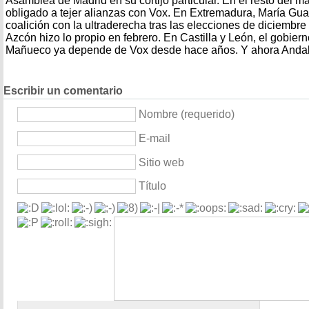
Asamblea de Madrid en su cortijo particular. En el resto del m
obligado a tejer alianzas con Vox. En Extremadura, María Gua
coalición con la ultraderecha tras las elecciones de diciembr
Azcón hizo lo propio en febrero. En Castilla y León, el gobie
Mañueco ya depende de Vox desde hace años. Y ahora Andaluc
Escribir un comentario
Nombre (requerido)
E-mail
Sitio web
Título