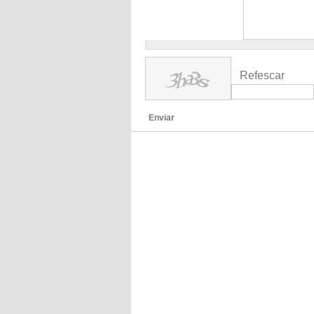
Refescar
Enviar