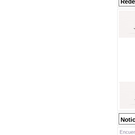
Rede
Noti
Encuen