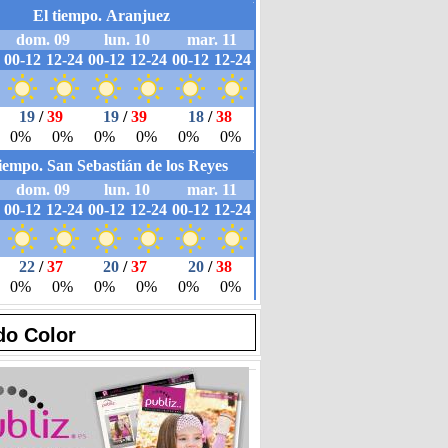
do Color