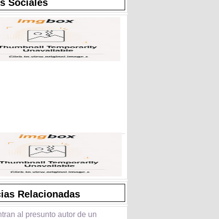
s Sociales
cias Relacionadas
tran al presunto autor de un