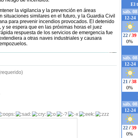
tener la vigilancia y la prevención en áreas
n situaciones similares en el futuro, y la Guardia Civil
dana para prevenir incendios provocados. El detenido
l, y se espera que en las próximas horas el juez
 rápida respuesta de los servicios de emergencia fue
 extendiera a otras naves industriales y causara
iempozuelos.
requerido)
b