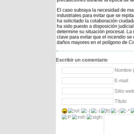
El caso subraya la necesidad de man
industriales para evitar que se repita
ha solicitado la colaboración ciuda
ha sido puesto a disposición judicia
determine su situación procesal. La
clave para evitar que el incendio se
daños mayores en el polígono de C
Escribir un comentario
Nombre (
E-mail
Sitio we
Título