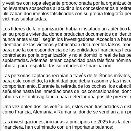
y vestirse con ropa elegante proporcionada por la organizació
no levantara sospechas al acudir a los concesionarios a retirar 
utilizaban documentos falsificados con su propia fotografía pe
víctimas suplantadas.
Los líderes de la organización habían instalado un auténtico la
en su propia vivienda, donde producían documentos de identi
nunca antes vista", según los investigadores. Accedían a base
identidad de las víctimas y fabricaban documentos falsos, mod
para que la correspondencia de las entidades financieras lleg
controladas por la organización y no al domicilio real de las 
suplantadas. Además, tenían capacidad para falsificar nómina
laboral para respaldar las solicitudes de financiación.
Las personas captadas recibían a través de teléfonos móviles
para este cometido, la identidad que debían asumir y las inst
comportamiento. Durante la retirada de los coches, los cabec
señuelos hasta las inmediaciones de los concesionarios, do
labores de contravigilancia para detectar una posible presencia
Una vez obtenidos los vehículos, estos eran trasladados a dis
como Francia, Alemania y Rumanía, donde se vendían a un pre
Las investigaciones, iniciadas a principios de 2025 tras la de
financiera, han culminado con un importante balance: