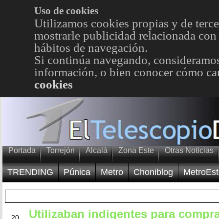
Uso de cookies
Utilizamos cookies propias y de terce
mostrarle publicidad relacionada con 
hábitos de navegación.
Si continúa navegando, consideramos
información, o bien conocer cómo cam
cookies
Portada
Torrejón
Alcalá
Zona Este
Otras Noticias
TRENDING
Púnica
Metro
Choniblog
MetroEst
Utilizaban indigentes para compr
MAR
20