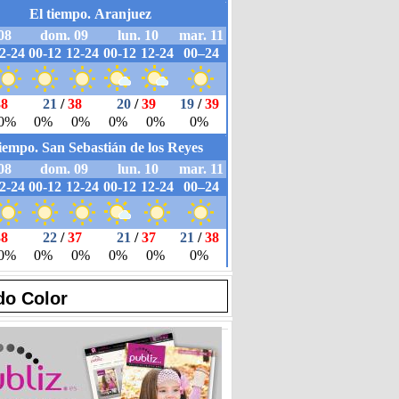
do Color