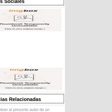
s Sociales
cias Relacionadas
tran al presunto autor de un