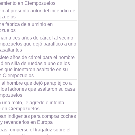
amiento en Ciempozuelos
n al presunto autor del incendio de
ozuelos
na fábrica de aluminio en
ozuelos
an a tres años de cárcel al vecino
mpozuelos que dejó paralítico a uno
 asaltantes
siete años de cárcel para el hombre
ó en silla de ruedas a uno de los
s que intentaron asaltarle en su
e Ciempozuelos
 al hombre que dejó parapléjico a
 los ladrones que asaltaron su casa
mpozuelos
 una moto, le agrede e intenta
o en Ciempozuelos
aban indigentes para comprar coches
o y revenderlos en Europa
ras romperse el tragaluz sobre el