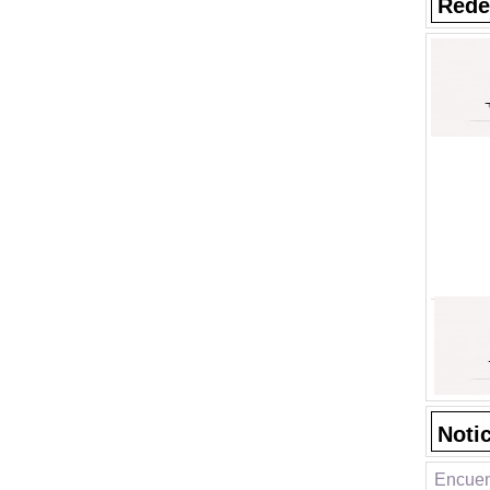
Rede
Noti
Encuen