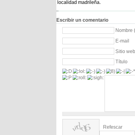
localidad madrileña.
Escribir un comentario
Nombre (
E-mail
Sitio we
Título
Refescar