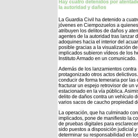
Hay cuatro detenidos por atentad
la autoridad y daños
La Guardia Civil ha detenido a cuatr
jóvenes en Ciempozuelos a quienes
atribuyen los delitos de daños y ate
agentes de la autoridad tras lanzar 
adoquines hacia el interior del acua
posible gracias a la visualización d
implicados subieron vídeos de los h
Instituto Armado en un comunicado.
Además de los lanzamientos contra 
protagonizado otros actos delictivos.
conducir de forma temeraria por las
fracturar un espejo retrovisor de un 
estacionado en la vía pública. Asim
delito de daños contra un vehículo d
varios sacos de caucho propiedad 
La operación, que ha culminado con l
implicados, pone de manifiesto la co
de pruebas digitales para esclarecer
sido puestos a disposición judicial 
determinar su responsabilidad en los