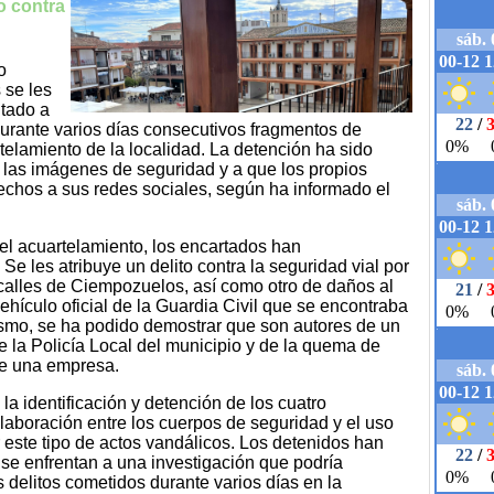
o contra
o
 se les
ntado a
durante varios días consecutivos fragmentos de
rtelamiento de la localidad. La detención ha sido
e las imágenes de seguridad y a que los propios
echos a sus redes sociales, según ha informado el
el acuartelamiento, los encartados han
 Se les atribuye un delito contra la seguridad vial por
 calles de Ciempozuelos, así como otro de daños al
vehículo oficial de la Guardia Civil que se encontraba
ismo, se ha podido demostrar que son autores de un
e la Policía Local del municipio y de la quema de
de una empresa.
a identificación y detención de los cuatro
laboración entre los cuerpos de seguridad y el uso
 este tipo de actos vandálicos. Los detenidos han
y se enfrentan a una investigación que podría
 delitos cometidos durante varios días en la