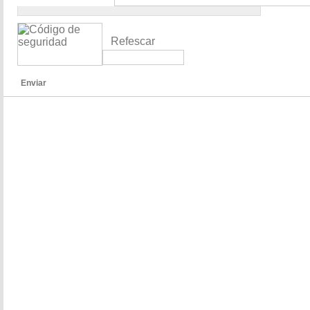
Refescar
Enviar