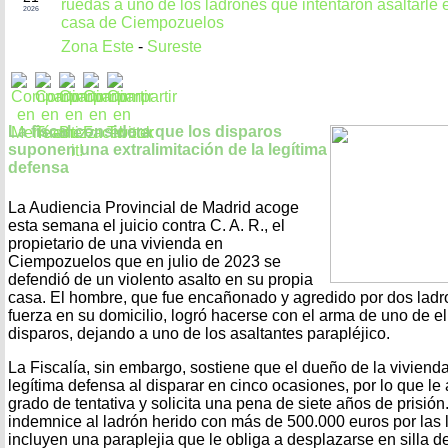
ruedas a uno de los ladrones que intentaron asaltarle 
2026
casa de Ciempozuelos
Zona Este
-
Sureste
La fiscal considera que los disparos
suponen una extralimitación de la legítima
defensa
La Audiencia Provincial de Madrid acoge
esta semana el juicio contra C. A. R., el
propietario de una vivienda en
Ciempozuelos que en julio de 2023 se
defendió de un violento asalto en su propia
casa. El hombre, que fue encañonado y agredido por dos ladr
fuerza en su domicilio, logró hacerse con el arma de uno de el
disparos, dejando a uno de los asaltantes parapléjico.
La Fiscalía, sin embargo, sostiene que el dueño de la vivienda
legítima defensa al disparar en cinco ocasiones, por lo que l
grado de tentativa y solicita una pena de siete años de prisi
indemnice al ladrón herido con más de 500.000 euros por las 
incluyen una paraplejia que le obliga a desplazarse en silla 