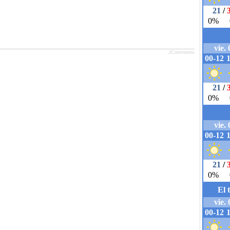
JComments