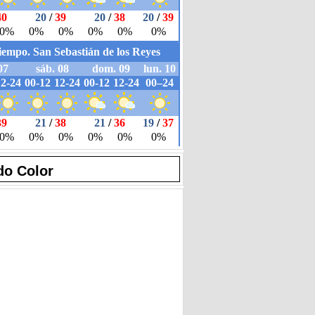
do Color