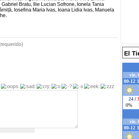
Gabriel Bratu, Ilie Lucian Sofrone, Ionela Tania
rniță, Iosefina Maria Ivas, Ioana Lidia Ivas, Manuela
he.
requerido)
El T
b