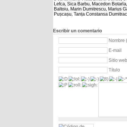
Lefca, Sica Barbu, Macedon Botarla, 
Baltoiu, Marin Dumitrescu, Marius Gâ
Pușcașu, Tanța Constansa Dumitrac
Escribir un comentario
Nombre (
E-mail
Sitio we
Título