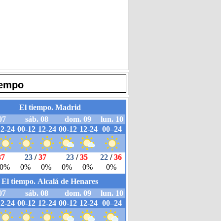
iempo