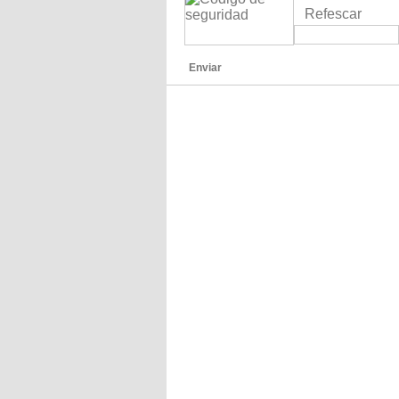
Refescar
Enviar