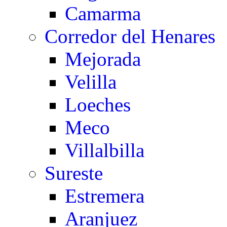
Camarma
Corredor del Henares
Mejorada
Velilla
Loeches
Meco
Villalbilla
Sureste
Estremera
Aranjuez