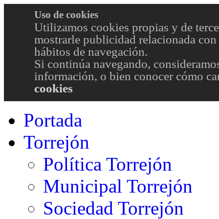
Uso de cookies
Utilizamos cookies propias y de terce
mostrarle publicidad relacionada con 
hábitos de navegación.
Si continúa navegando, consideramos
información, o bien conocer cómo cam
cookies
Portada
Torrejón
Política Torrejón
Municipal Torrejón
Sociedad Torrejón