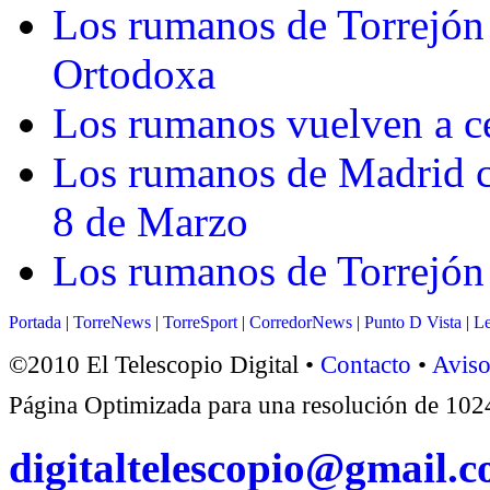
Los rumanos de Torrejón 
Ortodoxa
Los rumanos vuelven a ce
Los rumanos de Madrid ce
8 de Marzo
Los rumanos de Torrejón
Portada
|
TorreNews
|
TorreSport
|
CorredorNews
|
Punto D Vista
|
Le
©2010 El Telescopio Digital •
Contacto
•
Aviso
Página Optimizada para una resolución de 1
digitaltelescopio@gmail.