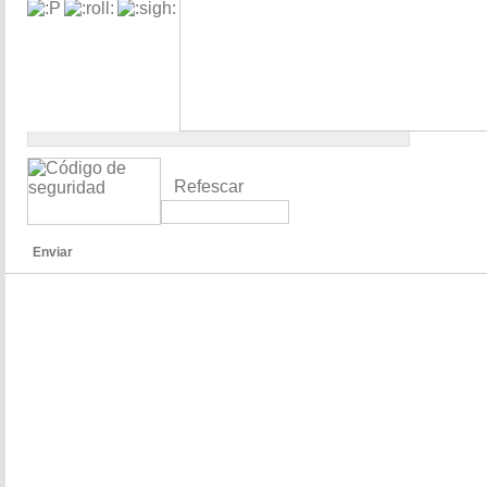
Refescar
Enviar