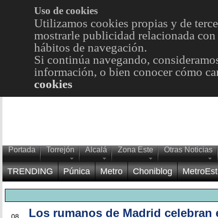
Uso de cookies
Utilizamos cookies propias y de terce
mostrarle publicidad relacionada con 
hábitos de navegación.
Si continúa navegando, consideramos
información, o bien conocer cómo cam
cookies
Portada
Torrejón
Alcalá
Zona Este
Otras Noticias
TRENDING
Púnica
Metro
Choniblog
MetroEst
Los rumanos de Madrid celebran e
MAR
08