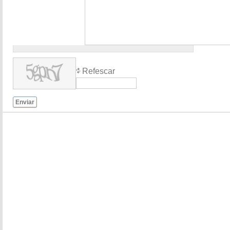
Refescar
Enviar