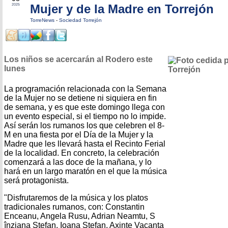
Mujer y de la Madre en Torrejón
2025
TorreNews
-
Sociedad Torrejón
Los niños se acercarán al Rodero este
lunes
La programación relacionada con la Semana
de la Mujer no se detiene ni siquiera en fin
de semana, y es que este domingo llega con
un evento especial, si el tiempo no lo impide.
Así serán los rumanos los que celebren el 8-
M en una fiesta por el Día de la Mujer y la
Madre que les llevará hasta el Recinto Ferial
de la localidad. En concreto, la celebración
comenzará a las doce de la mañana, y lo
hará en un largo maratón en el que la música
será protagonista.
"Disfrutaremos de la música y los platos
tradicionales rumanos, con: Constantin
Enceanu, Angela Rusu, Adrian Neamtu, S
înziana Stefan, Ioana Stefan, Axinte Vacanta