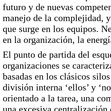
futuro y de nuevas competen
manejo de la complejidad, y
que surge en los equipos. N
en la organización, la energ
El punto de partida del esq
organizaciones se caracteriz
basadas en los clásicos silo
división interna ‘ellos’ y ‘n
orientado a la tarea, una co
una excesiva centralización 