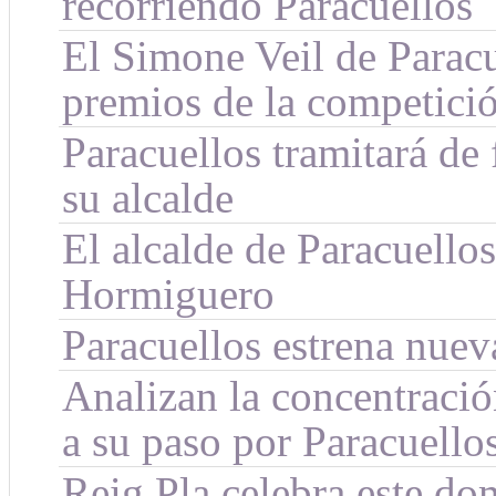
recorriendo Paracuellos
El Simone Veil de Paracu
premios de la competic
Paracuellos tramitará de
su alcalde
El alcalde de Paracuello
Hormiguero
Paracuellos estrena nue
Analizan la concentració
a su paso por Paracuello
Reig Pla celebra este do