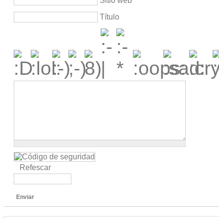
Sitio web
Título
Refescar
Enviar