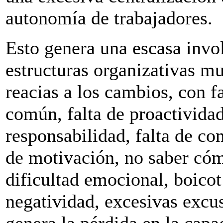
autonomía de trabajadores.
Esto genera una escasa invol
estructuras organizativas mu
reacias a los cambios, con fa
común, falta de proactividad
responsabilidad, falta de co
de motivación, no saber cóm
dificultad emocional, boicot
negatividad, excesivas excus
genera la pérdida en la capa