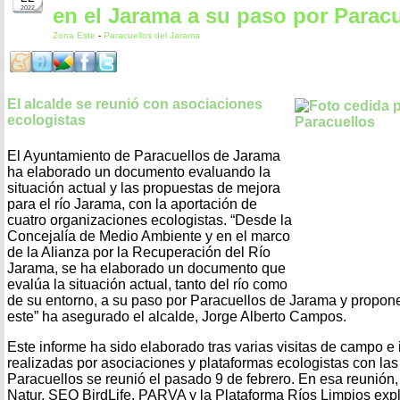
en el Jarama a su paso por Parac
2022
Zona Este
-
Paracuellos del Jarama
El alcalde se reunió con asociaciones
ecologistas
El Ayuntamiento de Paracuellos de Jarama
ha elaborado un documento evaluando la
situación actual y las propuestas de mejora
para el río Jarama, con la aportación de
cuatro organizaciones ecologistas. “Desde la
Concejalía de Medio Ambiente y en el marco
de la Alianza por la Recuperación del Río
Jarama, se ha elaborado un documento que
evalúa la situación actual, tanto del río como
de su entorno, a su paso por Paracuellos de Jarama y propon
este” ha asegurado el alcalde, Jorge Alberto Campos.
Este informe ha sido elaborado tras varias visitas de campo e
realizadas por asociaciones y plataformas ecologistas con la
Paracuellos se reunió el pasado 9 de febrero. En esa reunión
Natur, SEO BirdLife, PARVA y la Plataforma Ríos Limpios expli