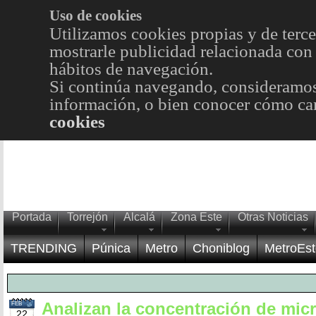
Uso de cookies
Utilizamos cookies propias y de terce
mostrarle publicidad relacionada con 
hábitos de navegación.
Si continúa navegando, consideramos
información, o bien conocer cómo cam
cookies
Portada
Torrejón
Alcalá
Zona Este
Otras Noticias
TRENDING
Púnica
Metro
Choniblog
MetroEst
Analizan la concentración de mic
FEB
22