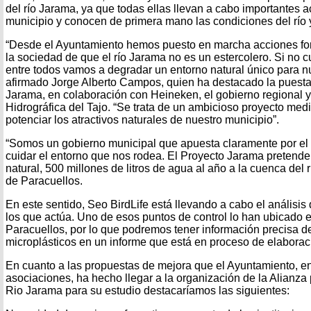
del río Jarama, ya que todas ellas llevan a cabo importantes 
municipio y conocen de primera mano las condiciones del río y
“Desde el Ayuntamiento hemos puesto en marcha acciones for
la sociedad de que el río Jarama no es un estercolero. Si no
entre todos vamos a degradar un entorno natural único para n
afirmado Jorge Alberto Campos, quien ha destacado la puest
Jarama, en colaboración con Heineken, el gobierno regional 
Hidrográfica del Tajo. “Se trata de un ambicioso proyecto me
potenciar los atractivos naturales de nuestro municipio”.
“Somos un gobierno municipal que apuesta claramente por el
cuidar el entorno que nos rodea. El Proyecto Jarama pretende 
natural, 500 millones de litros de agua al año a la cuenca del 
de Paracuellos.
En este sentido, Seo BirdLife está llevando a cabo el análisis 
los que actúa. Uno de esos puntos de control lo han ubicado 
Paracuellos, por lo que podremos tener información precisa d
microplásticos en un informe que está en proceso de elaborac
En cuanto a las propuestas de mejora que el Ayuntamiento, e
asociaciones, ha hecho llegar a la organización de la Alianza
Rio Jarama para su estudio destacaríamos las siguientes: