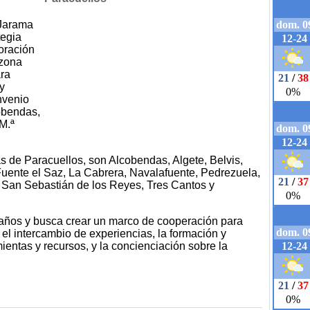
 Jarama
tegia
oración
 zona
ra
y
onvenio
cobendas,
M.ª
s de Paracuellos, son Alcobendas, Algete, Belvis,
Fuente el Saz, La Cabrera, Navalafuente, Pedrezuela,
, San Sebastián de los Reyes, Tres Cantos y
 años y busca crear un marco de cooperación para
 el intercambio de experiencias, la formación y
mientas y recursos, y la concienciación sobre la