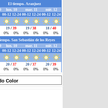
do Color