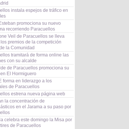
drid
llos instala espejos de tráfico en
les
Esteban promociona su nuevo
ma recorriendo Paracuellos
ne Veil de Paracuellos se lleva
 los premios de la competición
de la Comunidad
llos tramitará de forma online las
nes con su alcalde
alde de Paracuellos promociona su
 en El Hormiguero
forma en liderazgo a los
ales de Paracuellos
ellos estrena nueva página web
an la concentración de
ásticos en el Jarama a su paso por
ellos
la celebra este domingo la Misa por
tires de Paracuellos