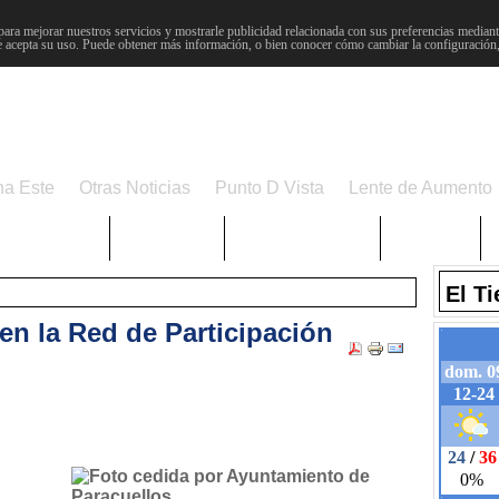
para mejorar nuestros servicios y mostrarle publicidad relacionada con sus preferencias mediante
 acepta su uso. Puede obtener más información, o bien conocer cómo cambiar la configuración
na Este
Otras Noticias
Punto D Vista
Lente de Aumento
Choniblog
MetroEste
Semana Santa
Sucesos
El T
en la Red de Participación