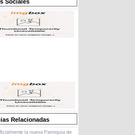
s Sociales
cias Relacionadas
ficialmente la nueva Parroquia de