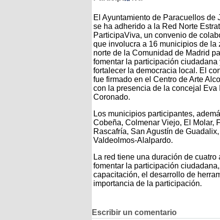
El Ayuntamiento de Paracuellos de
se ha adherido a la Red Norte Estra
ParticipaViva, un convenio de colab
que involucra a 16 municipios de la
norte de la Comunidad de Madrid pa
fomentar la participación ciudadana 
fortalecer la democracia local. El c
fue firmado en el Centro de Arte Al
con la presencia de la concejal Eva 
Coronado.
Los municipios participantes, ademá
Cobeña, Colmenar Viejo, El Molar, 
Rascafría, San Agustín de Guadalix
Valdeolmos-Alalpardo.
La red tiene una duración de cuatro
fomentar la participación ciudadana,
capacitación, el desarrollo de herra
importancia de la participación.
Escribir un comentario