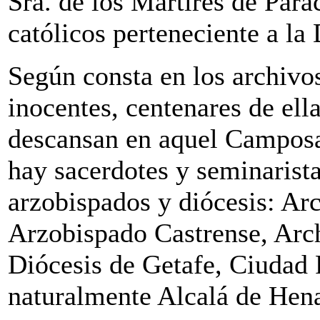
Sra. de los Mártires de Parac
católicos perteneciente a la
Según consta en los archivos
inocentes, centenares de ell
descansan en aquel Camposa
hay sacerdotes y seminarist
arzobispados y diócesis: Ar
Arzobispado Castrense, Arch
Diócesis de Getafe, Ciudad 
naturalmente Alcalá de Hena