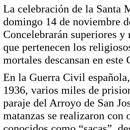
La celebración de la Santa M
domingo 14 de noviembre de
Concelebrarán superiores y r
que pertenecen los religioso
mortales descansan en este
En la Guerra Civil española,
1936, varios miles de prisio
paraje del Arroyo de San Jo
matanzas se realizaron con o
conocidos como “sacas”, des