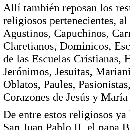
Allí también reposan los res
religiosos pertenecientes, a
Agustinos, Capuchinos, Carm
Claretianos, Dominicos, Es
de las Escuelas Cristianas, 
Jerónimos, Jesuitas, Marian
Oblatos, Paules, Pasionistas
Corazones de Jesús y María 
De entre estos religiosos ya
San Juan Pablo II, el papa 