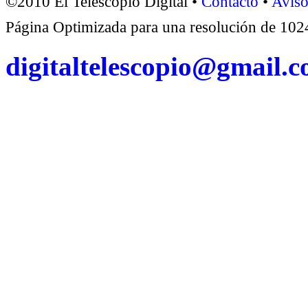
©2010 El Telescopio Digital •
Contacto
•
Aviso
Página Optimizada para una resolución de 1
digitaltelescopio@gmail.