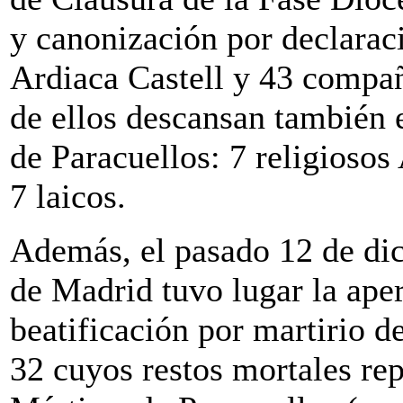
y canonización por declarac
Ardiaca Castell y 43 compañ
de ellos descansan también 
de Paracuellos: 7 religiosos
7 laicos.
Además, el pasado 12 de dic
de Madrid tuvo lugar la ape
beatificación por martirio d
32 cuyos restos mortales re