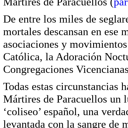
Mártires de Paracuellos (
par
De entre los miles de seglar
mortales descansan en ese 
asociaciones y movimientos
Católica, la Adoración Noct
Congregaciones Vicencianas
Todas estas circunstancias 
Mártires de Paracuellos un 
‘coliseo’ español, una verda
levantada con la sangre de m