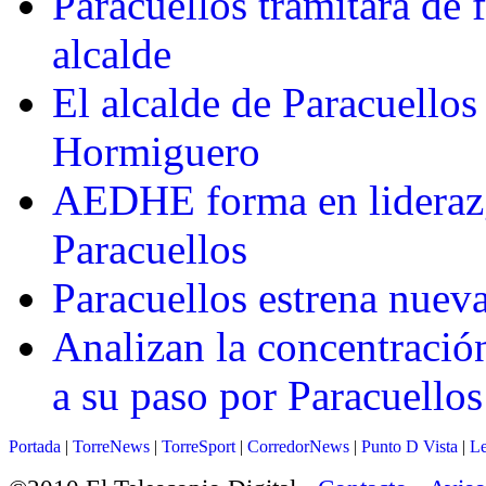
Paracuellos tramitará de 
alcalde
El alcalde de Paracuello
Hormiguero
AEDHE forma en liderazg
Paracuellos
Paracuellos estrena nuev
Analizan la concentració
a su paso por Paracuellos
Portada
|
TorreNews
|
TorreSport
|
CorredorNews
|
Punto D Vista
|
Le