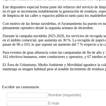
Este dispositivo especial forma parte del refuerzo del servicio de li
en el que se incrementa notablemente la generación de residuos, espec
de limpieza de las calles y espacios públicos tanto para los madrileño
Con motivo de las fiestas navideñas, el Ayuntamiento ha puesto en ma
plenamente operativo desde la segunda semana de diciembre.
Durante la campaña navideña 2025-2026, los servicios de recogida se 
en el ámbito comercial, que aumenta un 30 %. La recogida de papel-c
pasan de 96 a 103, lo que supone un aumento del 7 % respecto a la
Para eventos de gran afluencia como las campanadas de fin de año y la
162 efectivos humanos, entre conductores y operarios, y 67 medios 
El Área de Urbanismo, Medio Ambiente y Movilidad agradece la cola
mantenga su imagen habitual pese al notable incremento de residuos p
Escribir un comentario
Nombre (requerido)
E-mail