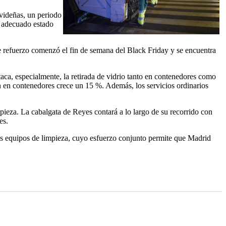
avideñas, un periodo
l adecuado estado
e refuerzo comenzó el fin de semana del Black Friday y se encuentra
aca, especialmente, la retirada de vidrio tanto en contenedores como
 en contenedores crece un 15 %. Además, los servicios ordinarios
pieza. La cabalgata de Reyes contará a lo largo de su recorrido con
es.
 equipos de limpieza, cuyo esfuerzo conjunto permite que Madrid