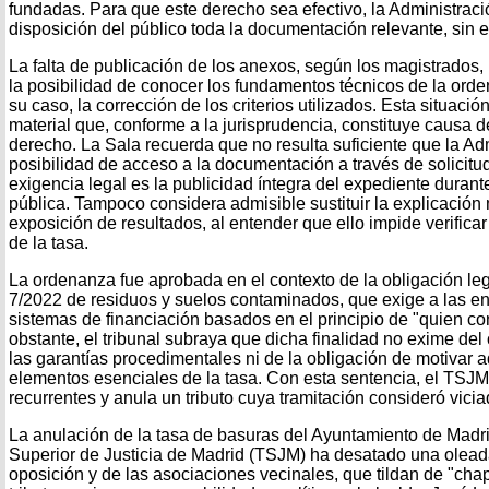
fundadas. Para que este derecho sea efectivo, la Administrac
disposición del público toda la documentación relevante, sin e
La falta de publicación de los anexos, según los magistrados,
la posibilidad de conocer los fundamentos técnicos de la orde
su caso, la corrección de los criterios utilizados. Esta situac
material que, conforme a la jurisprudencia, constituye causa 
derecho. La Sala recuerda que no resulta suficiente que la Ad
posibilidad de acceso a la documentación a través de solicitud
exigencia legal es la publicidad íntegra del expediente durant
pública. Tampoco considera admisible sustituir la explicación
exposición de resultados, al entender que ello impide verificar
de la tasa.
La ordenanza fue aprobada en el contexto de la obligación leg
7/2022 de residuos y suelos contaminados, que exige a las en
sistemas de financiación basados en el principio de "quien c
obstante, el tribunal subraya que dicha finalidad no exime del
las garantías procedimentales ni de la obligación de motivar
elementos esenciales de la tasa. Con esta sentencia, el TSJM 
recurrentes y anula un tributo cuya tramitación consideró vici
La anulación de la tasa de basuras del Ayuntamiento de Madrid
Superior de Justicia de Madrid (TSJM) ha desatado una oleada
oposición y de las asociaciones vecinales, que tildan de "chap