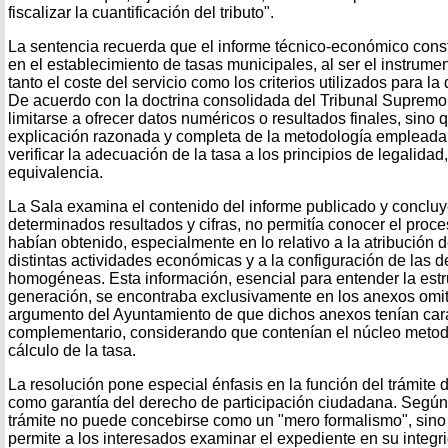
fiscalizar la cuantificación del tributo".
La sentencia recuerda que el informe técnico-económico const
en el establecimiento de tasas municipales, al ser el instrumen
tanto el coste del servicio como los criterios utilizados para l
De acuerdo con la doctrina consolidada del Tribunal Supremo
limitarse a ofrecer datos numéricos o resultados finales, sino
explicación razonada y completa de la metodología empleada
verificar la adecuación de la tasa a los principios de legalidad
equivalencia.
La Sala examina el contenido del informe publicado y concluy
determinados resultados y cifras, no permitía conocer el proc
habían obtenido, especialmente en lo relativo a la atribución d
distintas actividades económicas y a la configuración de las
homogéneas. Esta información, esencial para entender la estruc
generación, se encontraba exclusivamente en los anexos omiti
argumento del Ayuntamiento de que dichos anexos tenían cará
complementario, considerando que contenían el núcleo metod
cálculo de la tasa.
La resolución pone especial énfasis en la función del trámite 
como garantía del derecho de participación ciudadana. Según 
trámite no puede concebirse como un "mero formalismo", sin
permite a los interesados examinar el expediente en su integr