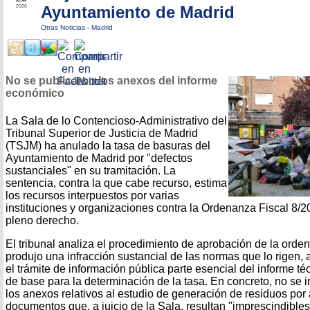
Ayuntamiento de Madrid
2026
Otras Noticias
-
Madrid
No se publicaron los anexos del informe
económico
La Sala de lo Contencioso-Administrativo del
Tribunal Superior de Justicia de Madrid
(TSJM) ha anulado la tasa de basuras del
Ayuntamiento de Madrid por "defectos
sustanciales" en su tramitación. La
sentencia, contra la que cabe recurso, estima
los recursos interpuestos por varias
instituciones y organizaciones contra la Ordenanza Fiscal 8/2
pleno derecho.
El tribunal analiza el procedimiento de aprobación de la ord
produjo una infracción sustancial de las normas que lo rigen, 
el trámite de información pública parte esencial del informe 
de base para la determinación de la tasa. En concreto, no se 
los anexos relativos al estudio de generación de residuos por
documentos que, a juicio de la Sala, resultan "imprescindible