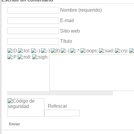
Nombre (requerido)
E-mail
Sitio web
Título
Refescar
Enviar