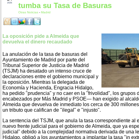
tumba su Tasa de Basuras
2026
Otras Noticias
-
Madrid
La oposición pide a Almeida que
devuelva el dinero recaudado
La anulación de la tasa de basuras del
Ayuntamiento de Madrid por parte del
Tribunal Superior de Justicia de Madrid
(TSJM) ha desatado un intenso cruce de
declaraciones entre el gobierno municipal y
la oposición. Mientras la delegada de
Economía y Hacienda, Engracia Hidalgo,
ha pedido "prudencia" y no caer en la "frivolidad", los grupos
encabezados por Más Madrid y PSOE— han exigido al alcalde
Almeida que devuelva de inmediato los cerca de 300 millone
un tributo que califican de "ilegal" e "injusto".
La sentencia del TSJM, que anula la tasa correspondiente al e
nuevo frente judicial para el gobierno de Almeida, que ya espe
judicial" debido a la complejidad normativa derivada de una l
Hidalgo, obligó a los ayuntamientos a implantar la tasa "in ex