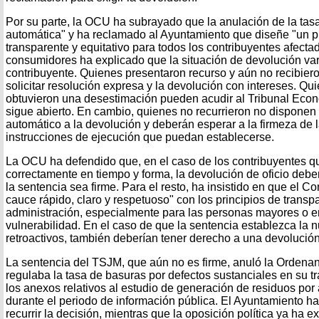
Por su parte, la OCU ha subrayado que la anulación de la tasa
automática" y ha reclamado al Ayuntamiento que diseñe "un pl
transparente y equitativo para todos los contribuyentes afecta
consumidores ha explicado que la situación de devolución va
contribuyente. Quienes presentaron recurso y aún no recibie
solicitar resolución expresa y la devolución con intereses. Qui
obtuvieron una desestimación pueden acudir al Tribunal Econ
sigue abierto. En cambio, quienes no recurrieron no disponen
automático a la devolución y deberán esperar a la firmeza de l
instrucciones de ejecución que puedan establecerse.
La OCU ha defendido que, en el caso de los contribuyentes qu
correctamente en tiempo y forma, la devolución de oficio debe
la sentencia sea firme. Para el resto, ha insistido en que el C
cauce rápido, claro y respetuoso" con los principios de trans
administración, especialmente para las personas mayores o e
vulnerabilidad. En el caso de que la sentencia establezca la n
retroactivos, también deberían tener derecho a una devolució
La sentencia del TSJM, que aún no es firme, anuló la Ordena
regulaba la tasa de basuras por defectos sustanciales en su tr
los anexos relativos al estudio de generación de residuos po
durante el periodo de información pública. El Ayuntamiento h
recurrir la decisión, mientras que la oposición política ya ha e