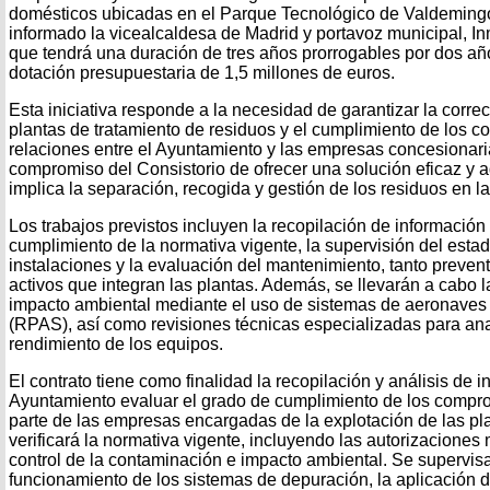
domésticos ubicadas en el Parque Tecnológico de Valdemin
informado la vicealcaldesa de Madrid y portavoz municipal, In
que tendrá una duración de tres años prorrogables por dos a
dotación presupuestaria de 1,5 millones de euros.
Esta iniciativa responde a la necesidad de garantizar la correc
plantas de tratamiento de residuos y el cumplimiento de los co
relaciones entre el Ayuntamiento y las empresas concesionari
compromiso del Consistorio de ofrecer una solución eficaz y 
implica la separación, recogida y gestión de los residuos en l
Los trabajos previstos incluyen la recopilación de información
cumplimiento de la normativa vigente, la supervisión del esta
instalaciones y la evaluación del mantenimiento, tanto prevent
activos que integran las plantas. Además, se llevarán a cabo l
impacto ambiental mediante el uso de sistemas de aeronaves 
(RPAS), así como revisiones técnicas especializadas para anal
rendimiento de los equipos.
El contrato tiene como finalidad la recopilación y análisis de 
Ayuntamiento evaluar el grado de cumplimiento de los compro
parte de las empresas encargadas de la explotación de las pla
verificará la normativa vigente, incluyendo las autorizaciones
control de la contaminación e impacto ambiental. Se supervisa
funcionamiento de los sistemas de depuración, la aplicación 