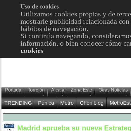
Uso de cookies
Utilizamos cookies propias y de terce
mostrarle publicidad relacionada con 
hábitos de navegación.
Si continúa navegando, consideramos
información, o bien conocer cómo cam
cookies
Portada
Torrejón
Alcalá
Zona Este
Otras Noticias
TRENDING
Púnica
Metro
Choniblog
MetroEst
Madrid aprueba su nueva Estrateg
ABR
19