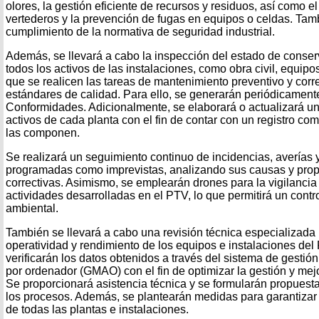
olores, la gestión eficiente de recursos y residuos, así como 
vertederos y la prevención de fugas en equipos o celdas. Tamb
cumplimiento de la normativa de seguridad industrial.
Además, se llevará a cabo la inspección del estado de conser
todos los activos de las instalaciones, como obra civil, equipo
que se realicen las tareas de mantenimiento preventivo y corr
estándares de calidad. Para ello, se generarán periódicament
Conformidades. Adicionalmente, se elaborará o actualizará un 
activos de cada planta con el fin de contar con un registro co
las componen.
Se realizará un seguimiento continuo de incidencias, averías 
programadas como imprevistas, analizando sus causas y pr
correctivas. Asimismo, se emplearán drones para la vigilancia
actividades desarrolladas en el PTV, lo que permitirá un contr
ambiental.
También se llevará a cabo una revisión técnica especializada 
operatividad y rendimiento de los equipos e instalaciones del
verificarán los datos obtenidos a través del sistema de gestió
por ordenador (GMAO) con el fin de optimizar la gestión y mejor
Se proporcionará asistencia técnica y se formularán propuest
los procesos. Además, se plantearán medidas para garantizar 
de todas las plantas e instalaciones.