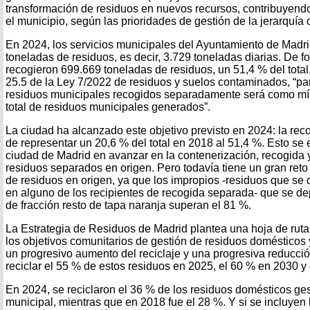
transformación de residuos en nuevos recursos, contribuyendo
el municipio, según las prioridades de gestión de la jerarquía 
En 2024, los servicios municipales del Ayuntamiento de Madr
toneladas de residuos, es decir, 3.729 toneladas diarias. De 
recogieron 699.669 toneladas de residuos, un 51,4 % del total
25.5 de la Ley 7/2022 de residuos y suelos contaminados, “pa
residuos municipales recogidos separadamente será como mí
total de residuos municipales generados”.
La ciudad ha alcanzado este objetivo previsto en 2024: la re
de representar un 20,6 % del total en 2018 al 51,4 %. Esto se e
ciudad de Madrid en avanzar en la contenerización, recogida y
residuos separados en origen. Pero todavía tiene un gran ret
de residuos en origen, ya que los impropios -residuos que se 
en alguno de los recipientes de recogida separada- que se de
de fracción resto de tapa naranja superan el 81 %.
La Estrategia de Residuos de Madrid plantea una hoja de ruta
los objetivos comunitarios de gestión de residuos domésticos 
un progresivo aumento del reciclaje y una progresiva reducció
reciclar el 55 % de estos residuos en 2025, el 60 % en 2030 y
En 2024, se reciclaron el 36 % de los residuos domésticos ges
municipal, mientras que en 2018 fue el 28 %. Y si se incluyen