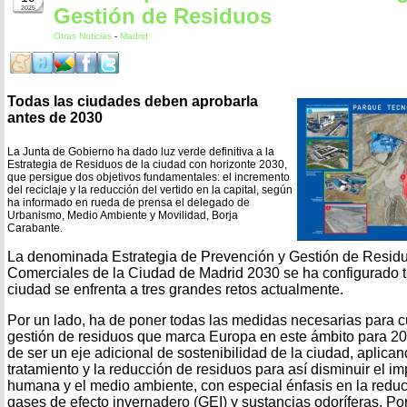
Gestión de Residuos
2025
Otras Noticias
-
Madrid
Todas las ciudades deben aprobarla
antes de 2030
La Junta de Gobierno ha dado luz verde definitiva a la
Estrategia de Residuos de la ciudad con horizonte 2030,
que persigue dos objetivos fundamentales: el incremento
del reciclaje y la reducción del vertido en la capital, según
ha informado en rueda de prensa el delegado de
Urbanismo, Medio Ambiente y Movilidad, Borja
Carabante.
La denominada Estrategia de Prevención y Gestión de Resid
Comerciales de la Ciudad de Madrid 2030 se ha configurado 
ciudad se enfrenta a tres grandes retos actualmente.
Por un lado, ha de poner todas las medidas necesarias para cu
gestión de residuos que marca Europa en este ámbito para 20
de ser un eje adicional de sostenibilidad de la ciudad, aplica
tratamiento y la reducción de residuos para así disminuir el i
humana y el medio ambiente, con especial énfasis en la redu
gases de efecto invernadero (GEI) y sustancias odoríferas. Por