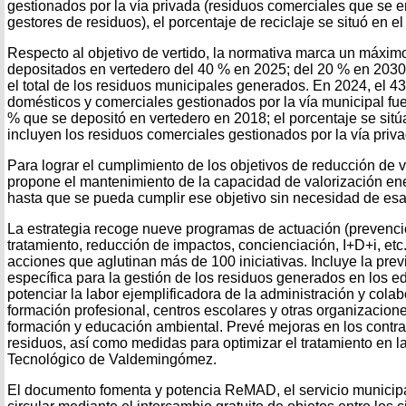
gestionados por la vía privada (residuos comerciales que se 
gestores de residuos), el porcentaje de reciclaje se situó en e
Respecto al objetivo de vertido, la normativa marca un máxim
depositados en vertedero del 40 % en 2025; del 20 % en 2030
el total de los residuos municipales generados. En 2024, el 4
domésticos y comerciales gestionados por la vía municipal fue
% que se depositó en vertedero en 2018; el porcentaje se sitú
incluyen los residuos comerciales gestionados por la vía priva
Para lograr el cumplimiento de los objetivos de reducción de ve
propone el mantenimiento de la capacidad de valorización e
hasta que se pueda cumplir ese objetivo sin necesidad de esa
La estrategia recoge nueve programas de actuación (prevenci
tratamiento, reducción de impactos, concienciación, I+D+i, etc
acciones que aglutinan más de 100 iniciativas. Incluye la prev
específica para la gestión de los residuos generados en los ed
potenciar la labor ejemplificadora de la administración y col
formación profesional, centros escolares y otras organizacione
formación y educación ambiental. Prevé mejoras en los contra
residuos, así como medidas para optimizar el tratamiento en l
Tecnológico de Valdemingómez.
El documento fomenta y potencia ReMAD, el servicio municip