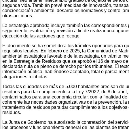
circular mediante el intercambio gratuito de objetos entre los
segunda vida. También prevé medidas de innovación, transpa
concienciación ambiental, desarrollos normativos y control am
otras acciones.
La estrategia aprobada incluye también las correspondientes 
seguimiento, evaluación y revisión a fin de realizar una riguro
ejecución de las acciones que recoge.
El documento se ha sometido a los trámites oportunos para q
requisitos legales. En febrero de 2025, la Comunidad de Madr
ambiental estratégica favorable de la estrategia, un trámite 
en la Estrategia de Residuos que se aprobó el 16 de mayo de 
declarada nula de pleno de derecho por los tribunales. El tex
información pública, habiéndose aceptado, total o parcialment
alegaciones recibidas.
Todas las ciudades de más de 5.000 habitantes precisan de u
residuos para dar cumplimiento a la Ley 7/2022, de 8 de abril,
contaminados para una economía circular, con la finalidad de 
coherente las necesidades organizativas de la prevención, la 
tratamiento de residuos para dar cumplimiento a los objetivos 
residuos.
La Junta de Gobierno ha autorizado la contratación del servici
los procesos y funcionamiento general de las plantas de trata