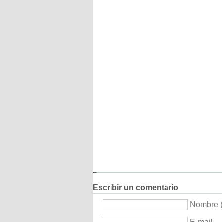
Escribir un comentario
Nombre (
E-mail