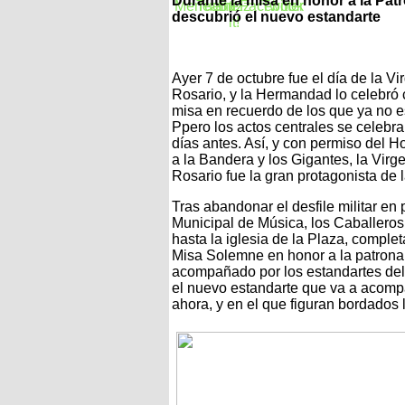
Durante la misa en honor a la Pat
descubrió el nuevo estandarte
Ayer 7 de octubre fue el día de la Vi
Rosario, y la Hermandad lo celebró
misa en recuerdo de los que ya no e
Ppero los actos centrales se celebr
días antes. Así, y con permiso del 
a la Bandera y los Gigantes, la Virg
Rosario fue la gran protagonista de l
Tras abandonar el desfile militar e
Municipal de Música, los Caballero
hasta la iglesia de la Plaza, comple
Misa Solemne en honor a la patrona 
acompañado por los estandartes de
el nuevo estandarte que va a acomp
ahora, y en el que figuran bordados lo