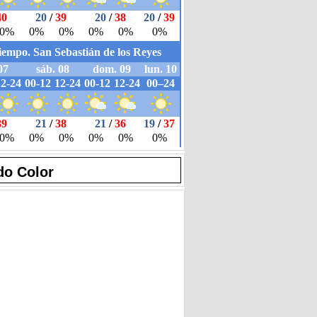
do Color