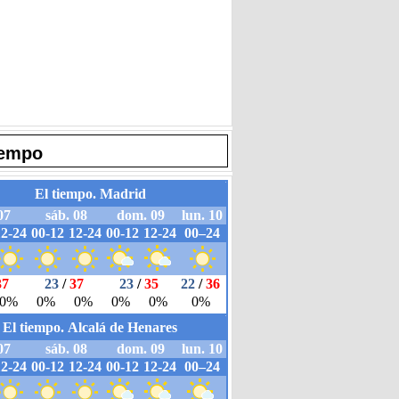
iempo