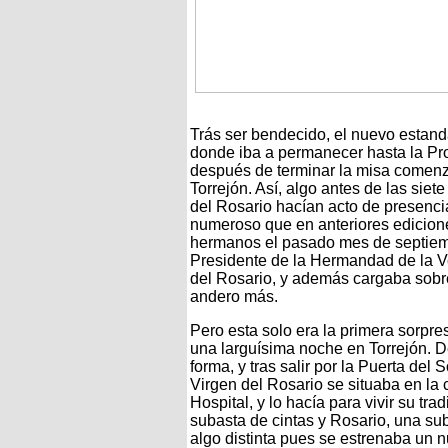
Trás ser bendecido, el nuevo estanda
donde iba a permanecer hasta la Pro
después de terminar la misa comenza
Torrejón. Así, algo antes de las sie
del Rosario hacían acto de presenci
numeroso que en anteriores edicion
hermanos el pasado mes de septiembre
Presidente de la Hermandad de la Ve
del Rosario, y además cargaba sobr
andero más.
Pero esta solo era la primera sorpre
una larguísima noche en Torrejón. D
forma, y tras salir por la Puerta del So
Virgen del Rosario se situaba en la 
Hospital, y lo hacía para vivir su trad
subasta de cintas y Rosario, una su
algo distinta pues se estrenaba un 