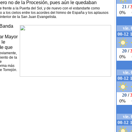
 pero no de la Procesión, pues aún le quedaban
se frente a la Puerta del Sol, y de nuevo con el estandarte como
so a los cielos entre los acordes del himno de España y los aplausos
interior de la San Juan Evangelista.
a Banda
tar Mayor
 le
de que
obviamente,
iento de la
se
forma más
e Torrejón.