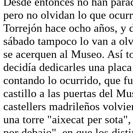
Desde entonces no han para
pero no olvidan lo que ocurr
Torrejón hace ocho años, y 
sábado tampoco lo van a olv
se acerquen al Museo. Así t
decidía dedicarles una plac
contando lo ocurrido, que f
castillo a las puertas del M
castellers madrileños volvie
una torre "aixecat per sota"
por debajo", en que los dist