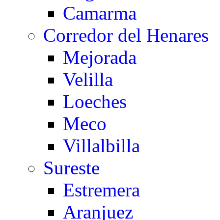
Camarma
Corredor del Henares
Mejorada
Velilla
Loeches
Meco
Villalbilla
Sureste
Estremera
Aranjuez