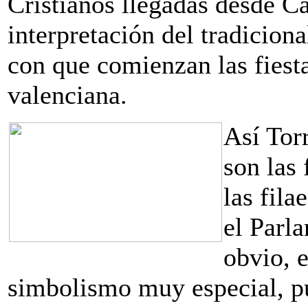
Cristianos llegadas desde Ca
interpretación del tradiciona
con que comienzan las fiest
valenciana.
Así Torr
son las
las fil
el Parl
obvio, 
simbolismo muy especial, pu