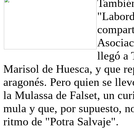
También
"Labord
compart
Asociac
llegó a
Marisol de Huesca, y que rep
aragonés. Pero quien se llev
la Mulassa de Falset, un cur
mula y que, por supuesto, no
ritmo de "Potra Salvaje".