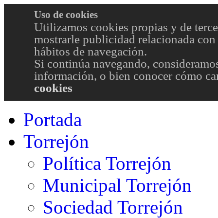
Uso de cookies
Utilizamos cookies propias y de terce
mostrarle publicidad relacionada con 
hábitos de navegación.
Si continúa navegando, consideramos
información, o bien conocer cómo cam
cookies
Portada
Torrejón
Política Torrejón
Municipal Torrejón
Sociedad Torrejón