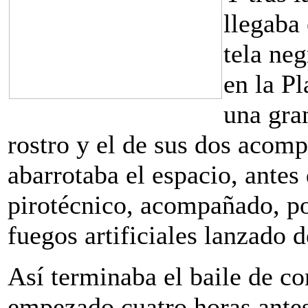
llegaba
tela neg
en la Pl
una gran
rostro y el de sus dos acomp
abarrotaba el espacio, antes
pirotécnico, acompañado, por
fuegos artificiales lanzado 
Así terminaba el baile de c
empezado cuatro horas antes