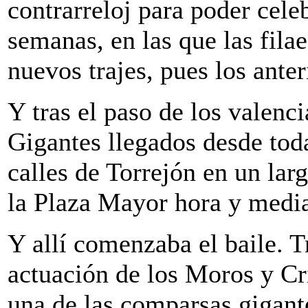
contrarreloj para poder celeb
semanas, en las que las fila
nuevos trajes, pues los anter
Y tras el paso de los valenci
Gigantes llegados desde tod
calles de Torrejón en un larg
la Plaza Mayor hora y medi
Y allí comenzaba el baile. T
actuación de los Moros y Cr
una de las comparsas gigant