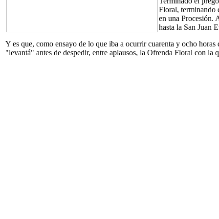
Terminado el pregó
Floral, terminando d
en una Procesión. A
hasta la San Juan 
Y es que, como ensayo de lo que iba a ocurrir cuarenta y ocho horas de
"levantá" antes de despedir, entre aplausos, la Ofrenda Floral con la