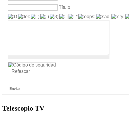
Título
Refescar
Enviar
Telescopio TV