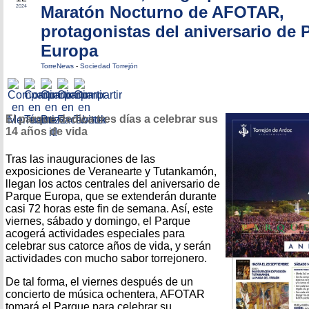
Maratón Nocturno de AFOTAR,
2024
protagonistas del aniversario de 
Europa
TorreNews
-
Sociedad Torrejón
El parque dedica tres días a celebrar sus
14 años de vida
Tras las inauguraciones de las
exposiciones de Veranearte y Tutankamón,
llegan los actos centrales del aniversario de
Parque Europa, que se extenderán durante
casi 72 horas este fin de semana. Así, este
viernes, sábado y domingo, el Parque
acogerá actividades especiales para
celebrar sus catorce años de vida, y serán
actividades con mucho sabor torrejonero.
De tal forma, el viernes después de un
concierto de música ochentera, AFOTAR
tomará el Parque para celebrar su