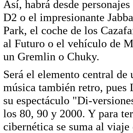
Así, habrá desde personaje
D2 o el impresionante Jabba 
Park, el coche de los Cazaf
al Futuro o el vehículo de 
un Gremlin o Chuky.
Será el elemento central de
música también retro, pues L
su espectáculo "Di-versiones
los 80, 90 y 2000. Y para te
cibernética se suma al viaje