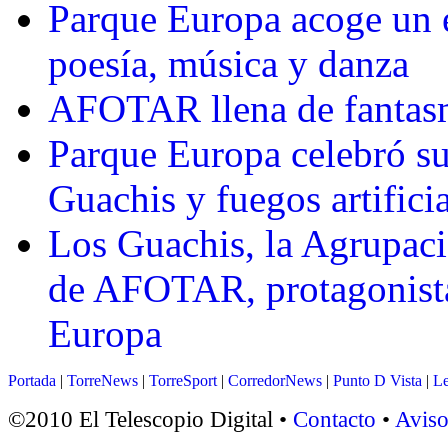
Parque Europa acoge un e
poesía, música y danza
AFOTAR llena de fantas
Parque Europa celebró su
Guachis y fuegos artifici
Los Guachis, la Agrupaci
de AFOTAR, protagonista
Europa
Portada
|
TorreNews
|
TorreSport
|
CorredorNews
|
Punto D Vista
|
Le
©2010 El Telescopio Digital •
Contacto
•
Aviso