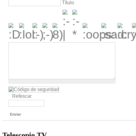
Título
Refescar
Enviar
Telescopio TV