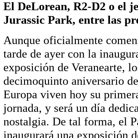
El DeLorean, R2-D2 o el j
Jurassic Park, entre las p
Aunque oficialmente comenz
tarde de ayer con la inaugur
exposición de Veranearte, lo
decimoquinto aniversario d
Europa viven hoy su primer
jornada, y será un día dedic
nostalgia. De tal forma, el 
inaugurará una exposición de