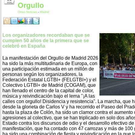
Orgullo
2026
Otras Noticias
-
Madrid
Los organizadores recordaban que se
cumplen 50 años de la primera que se
celebró en España
La manifestación del Orgullo de Madrid 2026
ha sido la más multitudinaria de Europa, con
una participación estimada en un millón de
personas según los organizadores, la
Federación Estatal LGTBI+ (FELGTBI+) y el
Colectivo LGTBI+ de Madrid (COGAM), que
han llenado el centro de la capital de color,
música y reivindicación bajo el lema "¡A las
calles con orgullo! Disidencia y resistencia". La marcha, que h
desde la glorieta de Carlos V y ha recorrido el Paseo del Pra
hasta la plaza de Colón, ha sido un clamor contra el aumento d
agresiones al colectivo, que se han triplicado en solo dos año
Estado contra los discursos de odio y el desarrollo efectivo de
manifestación, que ha contado con 47 carrozas y más de 100 
ha sido una combinación de fiesta y reivindicación en la que l