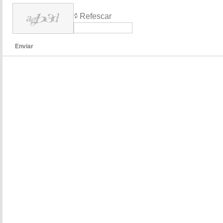
Refescar
Enviar