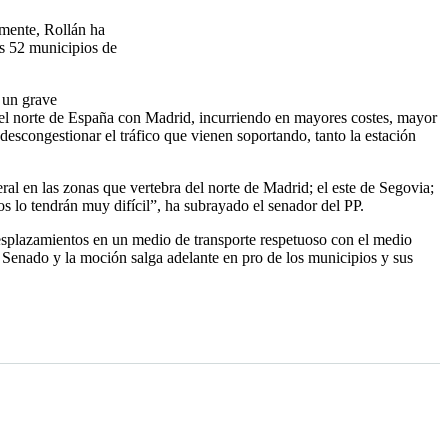
lmente, Rollán ha
los 52 municipios de
 un grave
ar el norte de España con Madrid, incurriendo en mayores costes, mayor
escongestionar el tráfico que vienen soportando, tanto la estación
ral en las zonas que vertebra del norte de Madrid; el este de Segovia;
s lo tendrán muy difícil”, ha subrayado el senador del PP.
esplazamientos en un medio de transporte respetuoso con el medio
el Senado y la moción salga adelante en pro de los municipios y sus