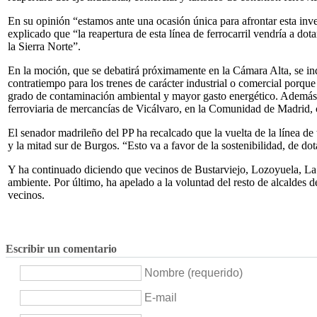
En su opinión “estamos ante una ocasión única para afrontar esta inv
explicado que “la reapertura de esta línea de ferrocarril vendría a dota
la Sierra Norte”.
En la moción, que se debatirá próximamente en la Cámara Alta, se ind
contratiempo para los trenes de carácter industrial o comercial porqu
grado de contaminación ambiental y mayor gasto energético. Además, la
ferroviaria de mercancías de Vicálvaro, en la Comunidad de Madrid, c
El senador madrileño del PP ha recalcado que la vuelta de la línea de 
y la mitad sur de Burgos. “Esto va a favor de la sostenibilidad, de d
Y ha continuado diciendo que vecinos de Bustarviejo, Lozoyuela, La 
ambiente. Por último, ha apelado a la voluntad del resto de alcaldes d
vecinos.
Escribir un comentario
Nombre (requerido)
E-mail