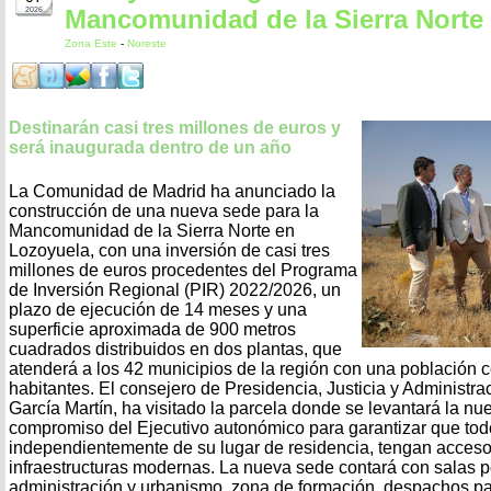
Mancomunidad de la Sierra Norte
2026
Zona Este
-
Noreste
Destinarán casi tres millones de euros y
será inaugurada dentro de un año
La Comunidad de Madrid ha anunciado la
construcción de una nueva sede para la
Mancomunidad de la Sierra Norte en
Lozoyuela, con una inversión de casi tres
millones de euros procedentes del Programa
de Inversión Regional (PIR) 2022/2026, un
plazo de ejecución de 14 meses y una
superficie aproximada de 900 metros
cuadrados distribuidos en dos plantas, que
atenderá a los 42 municipios de la región con una población 
habitantes. El consejero de Presidencia, Justicia y Administra
García Martín, ha visitado la parcela donde se levantará la n
compromiso del Ejecutivo autonómico para garantizar que tod
independientemente de su lugar de residencia, tengan acceso 
infraestructuras modernas. La nueva sede contará con salas p
administración y urbanismo, zona de formación, despachos pa